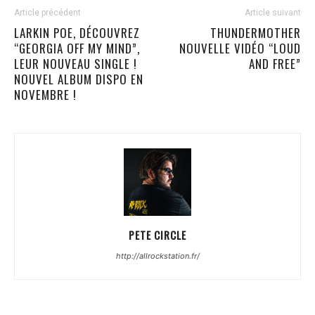
Article précédent
Article suivant
LARKIN POE, DÉCOUVREZ
THUNDERMOTHER
“GEORGIA OFF MY MIND”,
NOUVELLE VIDÉO “LOUD
LEUR NOUVEAU SINGLE !
AND FREE”
NOUVEL ALBUM DISPO EN
NOVEMBRE !
PETE CIRCLE
http://allrockstation.fr/