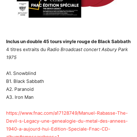
Inclus un double 45 tours vinyle rouge de Black Sabbath
4 titres extraits du
Radio Broadcast concert Asbury Park
1975
A1. Snowblind
B1. Black Sabbath
A2. Paranoid
A3. Iron Man
https://www.fnac.com/a17128749/Manuel-Rabasse-The-
Devil-s-Legacy-une-genealogie-du-metal-des-annees-
1940-a-aujourd-hui-Edition-Speciale-Fnac-CD-
album#omnsearchpos=1