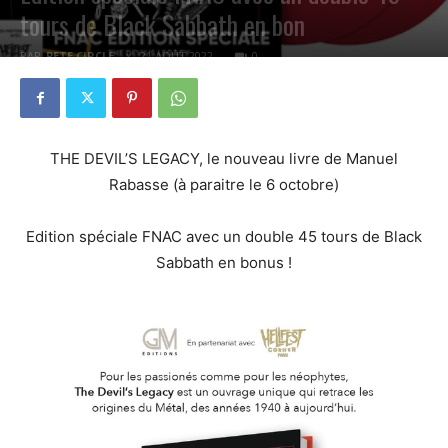
tours de Black Sabbath en bon
PAR
PETE CIRCLE
21 AOÛT 2022
0
THE DEVIL’S LEGACY, le nouveau livre de Manuel
Rabasse (à paraitre le 6 octobre)
Edition spéciale FNAC avec un double 45 tours de Black
Sabbath en bonus !