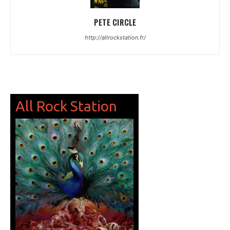
PETE CIRCLE
http://allrockstation.fr/