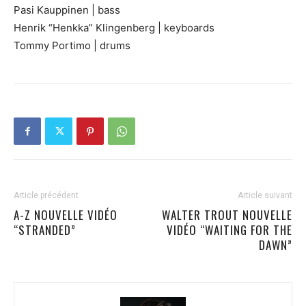
Pasi Kauppinen | bass
Henrik “Henkka” Klingenberg | keyboards
Tommy Portimo | drums
Article précédent
Article suivant
A-Z NOUVELLE VIDÉO
WALTER TROUT NOUVELLE
“STRANDED”
VIDÉO “WAITING FOR THE
DAWN”