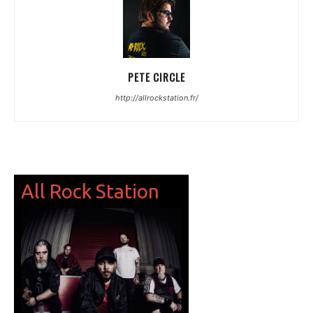
PETE CIRCLE
http://allrockstation.fr/