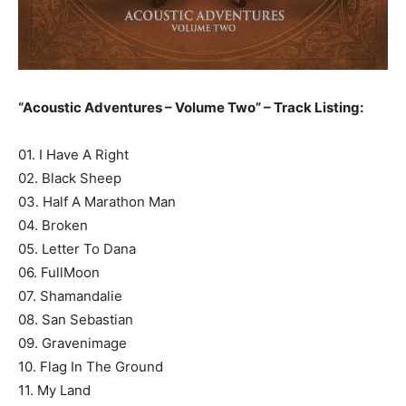
“Acoustic Adventures – Volume Two” – Track Listing:
01. I Have A Right
02. Black Sheep
03. Half A Marathon Man
04. Broken
05. Letter To Dana
06. FullMoon
07. Shamandalie
08. San Sebastian
09. Gravenimage
10. Flag In The Ground
11. My Land