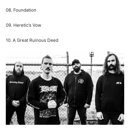
08. Foundation
09. Heretic’s Vow
10. A Great Ruinous Deed