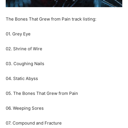
The Bones That Grew from Pain track listing:
01. Grey Eye
02. Shrine of Wire
03. Coughing Nails
04. Static Abyss
05. The Bones That Grew from Pain
06. Weeping Sores
07. Compound and Fracture