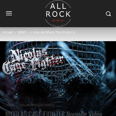
Accueil
NEWS
L'actu de Where The Promo Is
NEWS
L'actu de Where The Promo Is
NICOLAS CAGE FIGHTER Nouvelle Vidéo