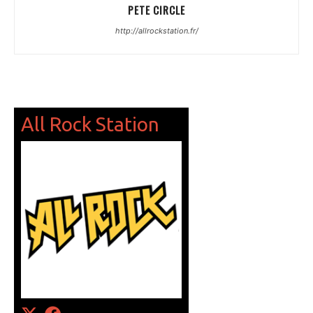
PETE CIRCLE
http://allrockstation.fr/