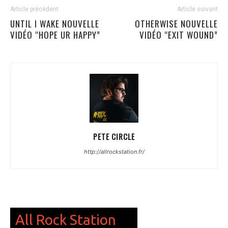
Article précédent
Article suivant
UNTIL I WAKE NOUVELLE
OTHERWISE NOUVELLE
VIDÉO “HOPE UR HAPPY”
VIDÉO “EXIT WOUND”
PETE CIRCLE
http://allrockstation.fr/