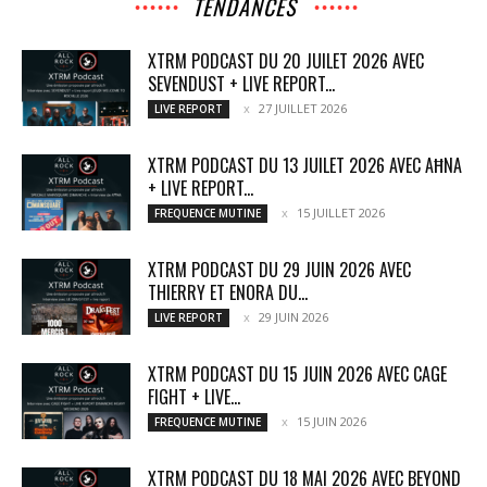
TENDANCES
XTRM PODCAST DU 20 JUILET 2026 AVEC
SEVENDUST + LIVE REPORT...
27 JUILLET 2026
LIVE REPORT
XTRM PODCAST DU 13 JUILET 2026 AVEC AĦNA
+ LIVE REPORT...
15 JUILLET 2026
FREQUENCE MUTINE
XTRM PODCAST DU 29 JUIN 2026 AVEC
THIERRY ET ENORA DU...
29 JUIN 2026
LIVE REPORT
XTRM PODCAST DU 15 JUIN 2026 AVEC CAGE
FIGHT + LIVE...
15 JUIN 2026
FREQUENCE MUTINE
XTRM PODCAST DU 18 MAI 2026 AVEC BEYOND