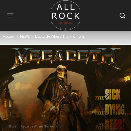
Accueil
NEWS
L'actu de Where The Promo Is
NEWS
L'actu de Where The Promo Is