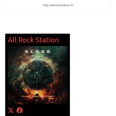
http://allrockstation.fr/