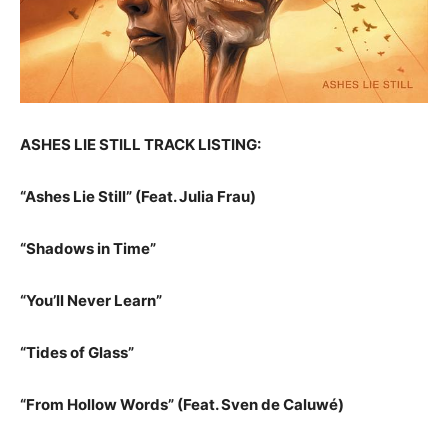
ASHES LIE STILL TRACK LISTING:
“Ashes Lie Still” (Feat. Julia Frau)
“Shadows in Time”
“You’ll Never Learn”
“Tides of Glass”
“From Hollow Words” (Feat. Sven de Caluwé)