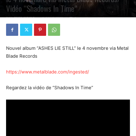
Vidéo “Shadows In Time”
PAR
PETE CIRCLE
9 AOÛT 2022
0
Nouvel album “ASHES LIE STILL” le 4 novembre via Metal
Blade Records
https://www.metalblade.com/ingested/
Regardez la vidéo de “Shadows In Time”