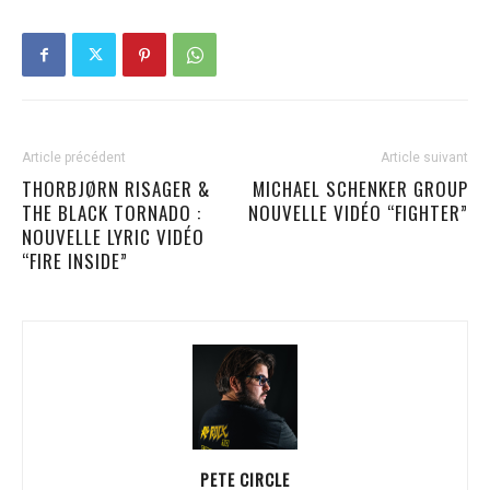
Article précédent
Article suivant
THORBJØRN RISAGER &
MICHAEL SCHENKER GROUP
THE BLACK TORNADO :
NOUVELLE VIDÉO “FIGHTER”
NOUVELLE LYRIC VIDÉO
“FIRE INSIDE”
PETE CIRCLE