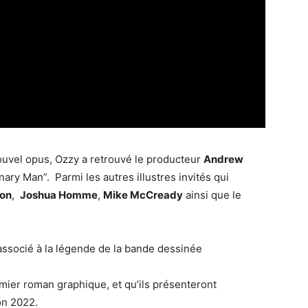
 nouvel opus, Ozzy a retrouvé le producteur
Andrew
dinary Man”. Parmi les autres illustres invités qui
ton
,
Joshua Homme
,
Mike McCready
ainsi que le
associé à la légende de la bande dessinée
ier roman graphique, et qu’ils présenteront
on 2022.