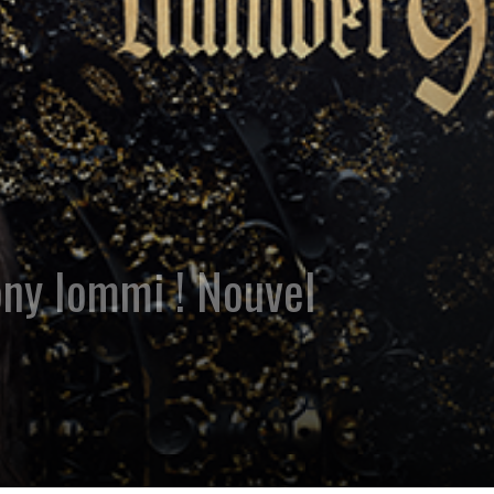
ny Iommi ! Nouvel