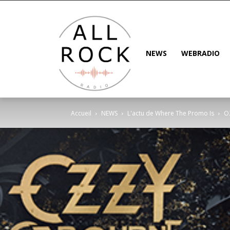
NEWS
WEBRADIO
Accueil
NEWS
L'actu de Where The Promo Is
OZ