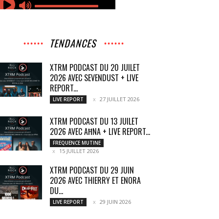
TENDANCES
XTRM PODCAST DU 20 JUILET
2026 AVEC SEVENDUST + LIVE
REPORT...
27 JUILLET 2026
LIVE REPORT
XTRM PODCAST DU 13 JUILET
2026 AVEC AĦNA + LIVE REPORT...
FREQUENCE MUTINE
15 JUILLET 2026
XTRM PODCAST DU 29 JUIN
2026 AVEC THIERRY ET ENORA
DU...
29 JUIN 2026
LIVE REPORT