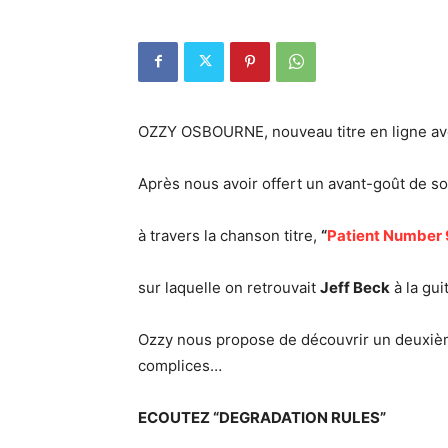
OZZY OSBOURNE, nouveau titre en ligne ave
Après nous avoir offert un avant-goût de 
à travers la chanson titre,
“
Patient Number 
sur laquelle on retrouvait
Jeff Beck
à la gui
Ozzy nous propose de découvrir un deuxième e
complices…
ECOUTEZ “DEGRADATION RULES”