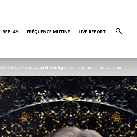
REPLAY
FRÉQUENCE MUTINE
LIVE REPORT
ZY OSBOURNE, nouveau titre en ligne avec Tony Iommi ! Nouvel album...