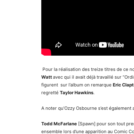
Pour la réalisation des treize titres de ce
Watt
avec qui il avait déjà travaillé sur “Or
figurent sur l’album on remarque
Eric Clap
regretté
Taylor Hawkins
.
A noter qu’Ozzy Osbourne s’est également 
Todd McFarlane
[Spawn] pour son tout prem
ensemble lors d’une apparition au Comic C