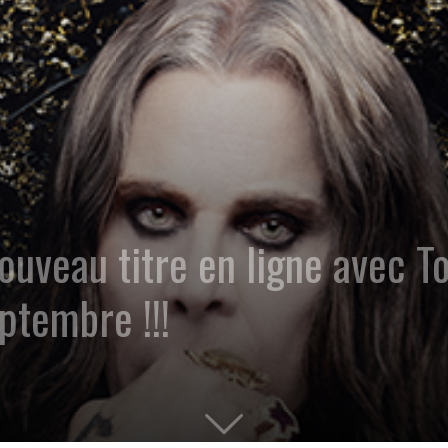
veau titre en ligne avec To
ptembre !!!