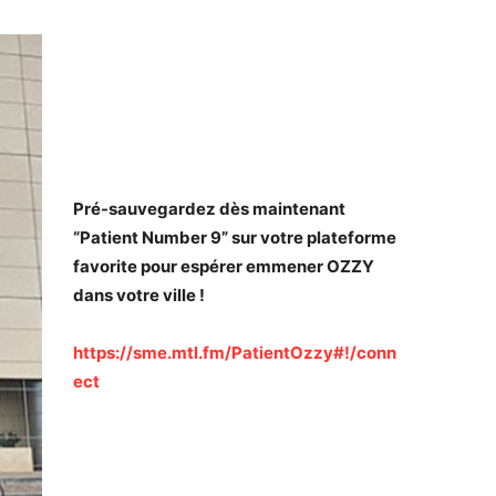
Pré-sauvegardez dès maintenant
“Patient Number 9” sur votre plateforme
favorite pour espérer emmener OZZY
dans votre ville !
https://sme.mtl.fm/PatientOzzy#!/conn
ect