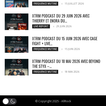
15 JUILLET 2026
FREQUENCE MUTINE
XTRM PODCAST DU 29 JUIN 2026 AVEC
THIERRY ET ENORA DU...
29 JUIN 2026
LIVE REPORT
XTRM PODCAST DU 15 JUIN 2026 AVEC CAGE
FIGHT + LIVE...
15 JUIN 2026
FREQUENCE MUTINE
XTRM PODCAST DU 18 MAI 2026 AVEC BEYOND
THE STYX –...
18 MAI 2026
FREQUENCE MUTINE
© Copyright 2025 - AllRock