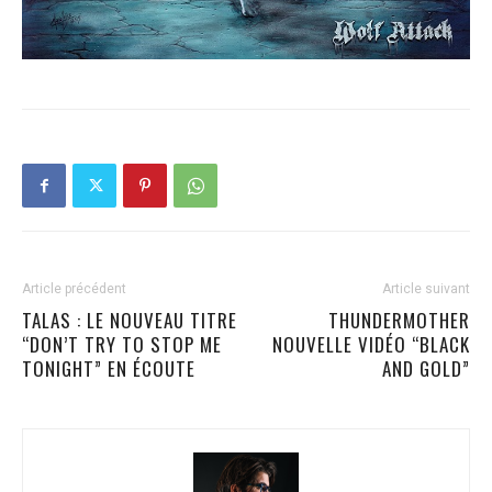
Article précédent
Article suivant
TALAS : LE NOUVEAU TITRE
THUNDERMOTHER
“DON’T TRY TO STOP ME
NOUVELLE VIDÉO “BLACK
TONIGHT” EN ÉCOUTE
AND GOLD”