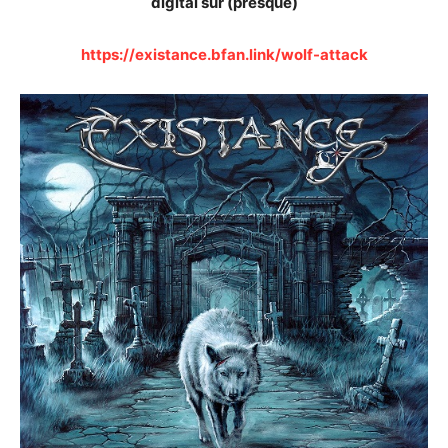
digital sur (presque)
https://existance.bfan.link/wolf-attack