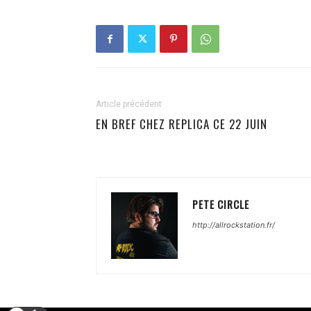
Article précédent
EN BREF CHEZ REPLICA CE 22 JUIN
PETE CIRCLE
http://allrockstation.fr/