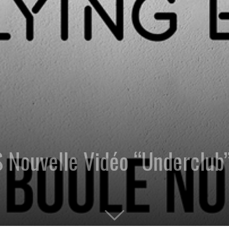
 Nouvelle Vidéo “Underclub