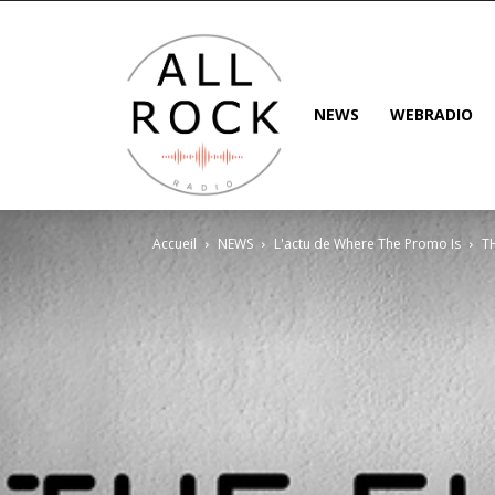
NEWS
WEBRADIO
Accueil
NEWS
L'actu de Where The Promo Is
T