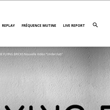
REPLAY
FRÉQUENCE MUTINE
LIVE REPORT
HE FLYING BRICKS Nouvelle Vidéo “Underclub”