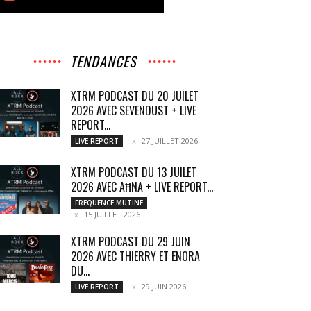
TENDANCES
XTRM PODCAST DU 20 JUILET
2026 AVEC SEVENDUST + LIVE
REPORT...
27 JUILLET 2026
LIVE REPORT
XTRM PODCAST DU 13 JUILET
2026 AVEC AĦNA + LIVE REPORT...
FREQUENCE MUTINE
15 JUILLET 2026
XTRM PODCAST DU 29 JUIN
2026 AVEC THIERRY ET ENORA
DU...
29 JUIN 2026
LIVE REPORT