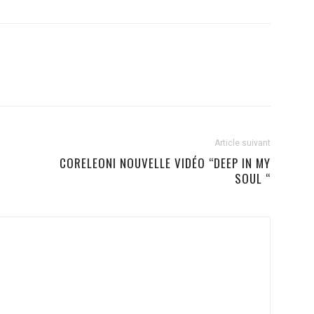
Article suivant
CORELEONI NOUVELLE VIDÉO “DEEP IN MY
SOUL “