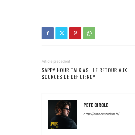
Article précédent
SAPPY HOUR TALK #9 : LE RETOUR AUX
SOURCES DE DEFICIENCY
PETE CIRCLE
http://allrockstation.fr/