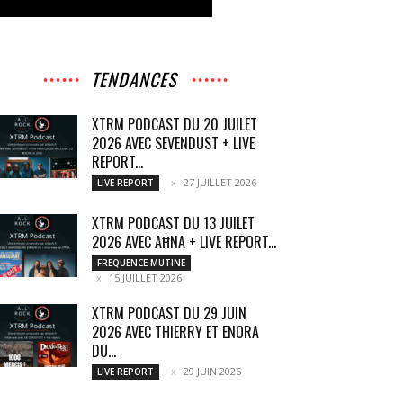
TENDANCES
XTRM PODCAST DU 20 JUILET
2026 AVEC SEVENDUST + LIVE
REPORT...
27 JUILLET 2026
LIVE REPORT
XTRM PODCAST DU 13 JUILET
2026 AVEC AĦNA + LIVE REPORT...
FREQUENCE MUTINE
15 JUILLET 2026
XTRM PODCAST DU 29 JUIN
2026 AVEC THIERRY ET ENORA
DU...
29 JUIN 2026
LIVE REPORT