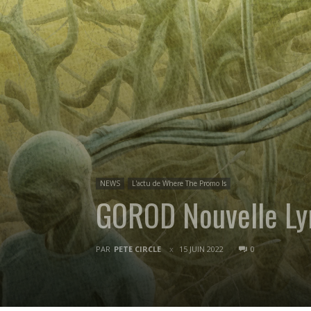
NEWS
L'actu de Where The Promo Is
GOROD Nouvelle Lyr
PAR
PETE CIRCLE
15 JUIN 2022
0