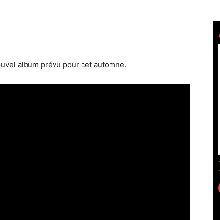
nouvel album prévu pour cet automne.