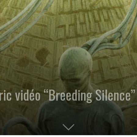
ic vidéo “Breeding Silence”