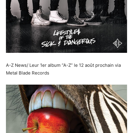
A-Z News/ Leur 1er album “A-Z” le 12 août prochain via
Metal Blade Records