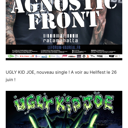
UGLY KID JOE, nouveau single ! A voir au Hellfest le 26
juin !