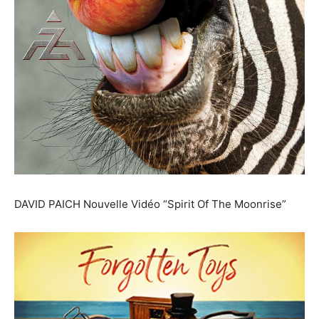
DAVID PAICH Nouvelle Vidéo “Spirit Of The Moonrise”