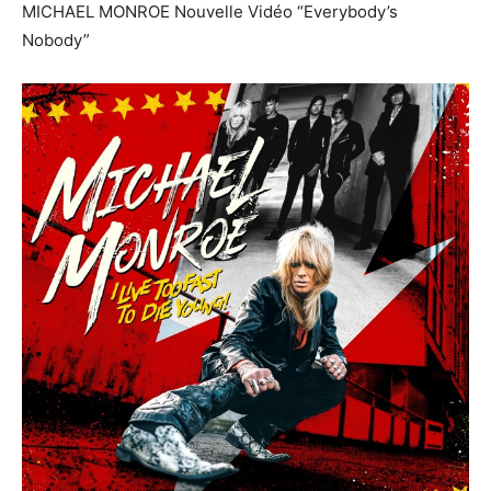
MICHAEL MONROE Nouvelle Vidéo “Everybody’s
Nobody”