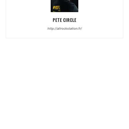
PETE CIRCLE
http://allrockstation.fr/