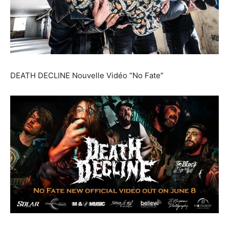
DEATH DECLINE Nouvelle Vidéo “No Fate”