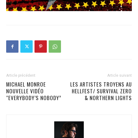
Article précédent
Article suivant
MICHAEL MONROE
LES ARTISTES TROYENS AU
NOUVELLE VIDÉO
HELLFEST/ SURVIVAL ZERO
“EVERYBODY’S NOBODY”
& NORTHERN LIGHTS