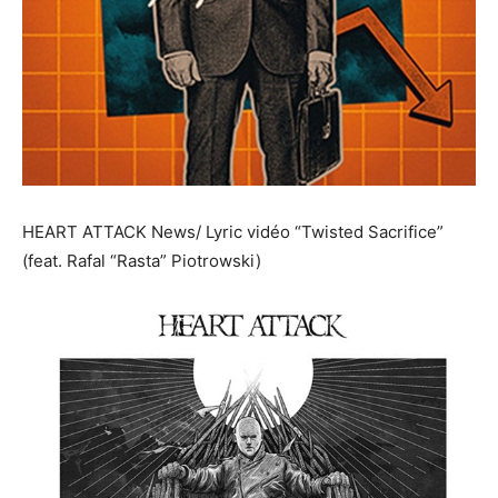
HEART ATTACK News/ Lyric vidéo “Twisted Sacrifice”
(feat. Rafal “Rasta” Piotrowski)