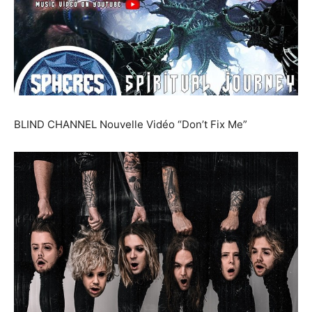
BLIND CHANNEL Nouvelle Vidéo “Don’t Fix Me”