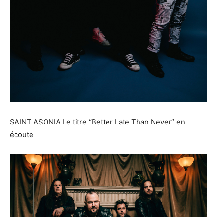
SAINT ASONIA Le titre “Better Late Than Never” en
écoute