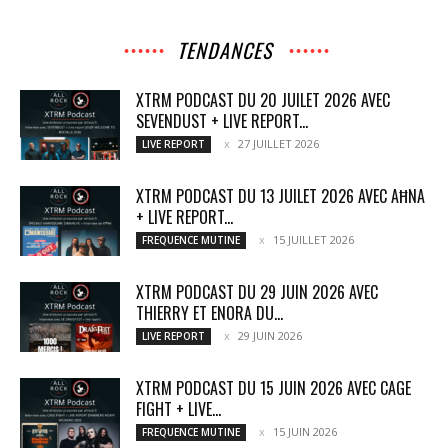
TENDANCES
XTRM PODCAST DU 20 JUILET 2026 AVEC
SEVENDUST + LIVE REPORT...
27 JUILLET 2026
LIVE REPORT
XTRM PODCAST DU 13 JUILET 2026 AVEC AĦNA
+ LIVE REPORT...
15 JUILLET 2026
FREQUENCE MUTINE
XTRM PODCAST DU 29 JUIN 2026 AVEC
THIERRY ET ENORA DU...
29 JUIN 2026
LIVE REPORT
XTRM PODCAST DU 15 JUIN 2026 AVEC CAGE
FIGHT + LIVE...
15 JUIN 2026
FREQUENCE MUTINE