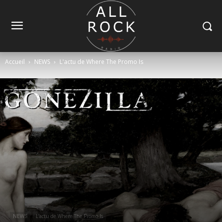
Accueil
NEWS
L'actu de Where The Promo Is
NEWS
L'actu de Where The Promo Is