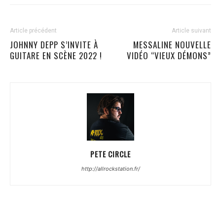
Article précédent
Article suivant
JOHNNY DEPP S’INVITE À
MESSALINE NOUVELLE
GUITARE EN SCÈNE 2022 !
VIDÉO “VIEUX DÉMONS”
PETE CIRCLE
http://allrockstation.fr/