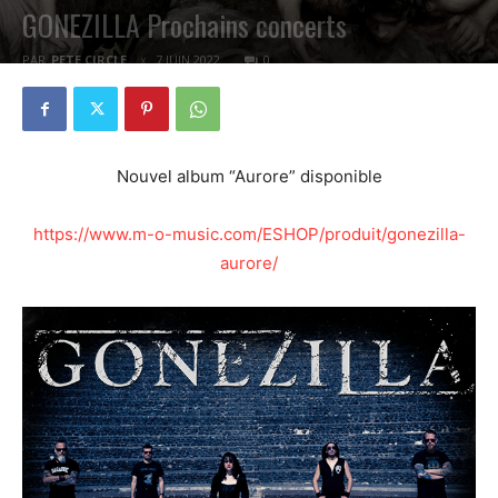
GONEZILLA Prochains concerts
PAR
PETE CIRCLE
7 JUIN 2022
0
Nouvel album “Aurore” disponible
https://www.m-o-music.com/ESHOP/produit/gonezilla-
aurore/