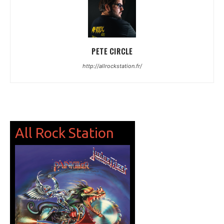
PETE CIRCLE
http://allrockstation.fr/