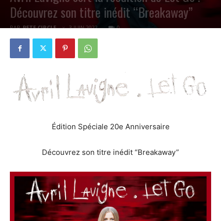
Découvrez son titre inédit “Breakaway”
PAR
PETE CIRCLE
3 JUIN 2022
0
Édition Spéciale 20e Anniversaire
Découvrez son titre inédit “Breakaway”