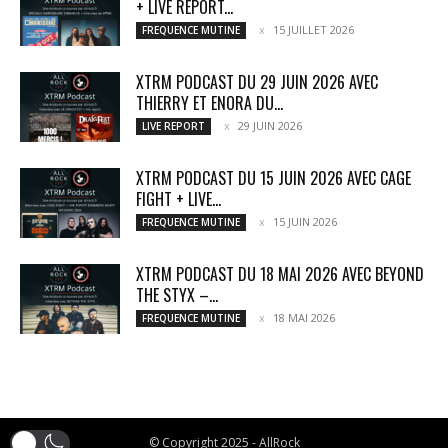
+ LIVE REPORT...
15 JUILLET 2026
FREQUENCE MUTINE
XTRM PODCAST DU 29 JUIN 2026 AVEC
THIERRY ET ENORA DU...
29 JUIN 2026
LIVE REPORT
XTRM PODCAST DU 15 JUIN 2026 AVEC CAGE
FIGHT + LIVE...
15 JUIN 2026
FREQUENCE MUTINE
XTRM PODCAST DU 18 MAI 2026 AVEC BEYOND
THE STYX –...
18 MAI 2026
FREQUENCE MUTINE
© Copyright 2025 - AllRock