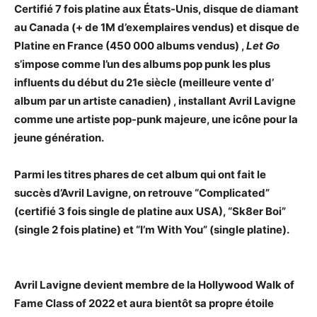
Certifié 7 fois platine aux États-Unis, disque de diamant
au Canada (+ de 1M d’exemplaires vendus) et disque de
Platine en France (450 000 albums vendus) ,
Let Go
s’impose comme l’un des albums pop punk les plus
influents du début du 21e siècle (meilleure vente d’
album par un artiste canadien) , installant Avril Lavigne
comme une artiste pop-punk majeure, une icône pour la
jeune génération.
Parmi les titres phares de cet album qui ont fait le
succès d’Avril Lavigne, on retrouve “Complicated”
(certifié 3 fois single de platine aux USA), “Sk8er Boi”
(single 2 fois platine) et “I’m With You” (single platine).
Avril Lavigne devient membre de la Hollywood Walk of
Fame Class of 2022 et aura bientôt sa propre étoile