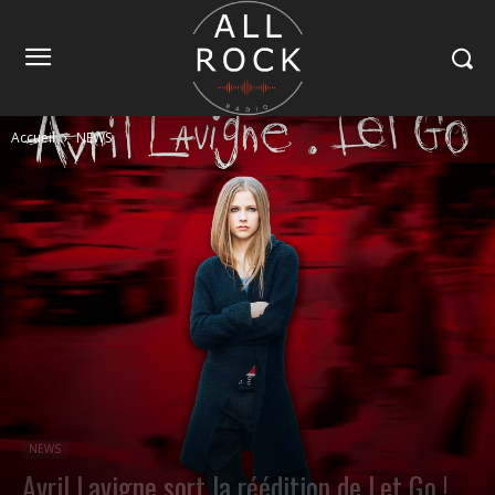
Accueil
NEWS
NEWS
Avril Lavigne sort la réédition de Let Go !