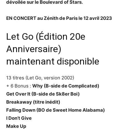
dévoilée sur le Boulevard of Stars.
EN CONCERT au Zénith de Paris le 12 avril 2023
Let Go (Édition 20e
Anniversaire)
maintenant disponible
13 titres (Let Go, version 2002)
+ 6 Bonus :
Why (B-side de Complicated)
Get Over It (B-side de Sk8er Boi)
Breakaway (titre inédit)
Falling Down (BO de Sweet Home Alabama)
I Don’t Give
Make Up