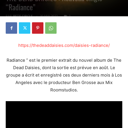
“Radiance”
PAR
PETE CIRCLE
30 MAI 2022
0
https://thedeaddaisies.com/daisies-radiance/
Radiance ” est le premier extrait du nouvel album de The
Dead Daisies, dont la sortie est prévue en août. Le
groupe a écrit et enregistré ces deux derniers mois à Los
Angeles avec le producteur Ben Grosse aux Mix
Roomstudios.