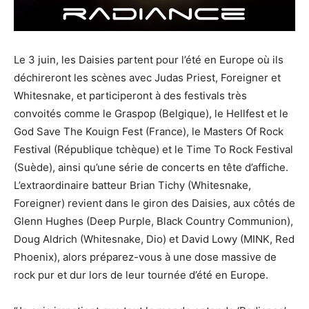
Le 3 juin, les Daisies partent pour l’été en Europe où ils
déchireront les scènes avec Judas Priest, Foreigner et
Whitesnake, et participeront à des festivals très
convoités comme le Graspop (Belgique), le Hellfest et le
God Save The Kouign Fest (France), le Masters Of Rock
Festival (République tchèque) et le Time To Rock Festival
(Suède), ainsi qu’une série de concerts en tête d’affiche.
L’extraordinaire batteur Brian Tichy (Whitesnake,
Foreigner) revient dans le giron des Daisies, aux côtés de
Glenn Hughes (Deep Purple, Black Country Communion),
Doug Aldrich (Whitesnake, Dio) et David Lowy (MINK, Red
Phoenix), alors préparez-vous à une dose massive de
rock pur et dur lors de leur tournée d’été en Europe.