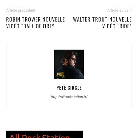
Article précédent
Article suivant
ROBIN TROWER NOUVELLE
WALTER TROUT NOUVELLE
VIDÉO “BALL OF FIRE”
VIDÉO “RIDE”
PETE CIRCLE
http://allrockstation.fr/