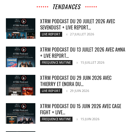
TENDANCES
XTRM PODCAST DU 20 JUILET 2026 AVEC
SEVENDUST + LIVE REPORT...
27 JUILLET 2026
LIVE REPORT
XTRM PODCAST DU 13 JUILET 2026 AVEC AĦNA
+ LIVE REPORT...
15 JUILLET 2026
FREQUENCE MUTINE
XTRM PODCAST DU 29 JUIN 2026 AVEC
THIERRY ET ENORA DU...
29 JUIN 2026
LIVE REPORT
XTRM PODCAST DU 15 JUIN 2026 AVEC CAGE
FIGHT + LIVE...
15 JUIN 2026
FREQUENCE MUTINE