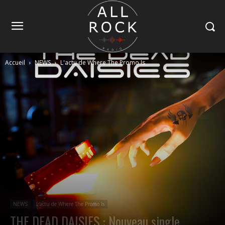
Accueil
NEWS
L'actu de Where The Promo Is
NEWS
L'actu de Where The Promo Is
THE DEAD DAISIES : Nouveau single