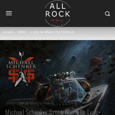
Accueil
NEWS
L'actu de Where The Promo Is
NEWS
L'actu de Where The Promo Is
Michael Schenker Group Nouvelle Lyric