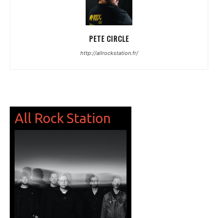
PETE CIRCLE
http://allrockstation.fr/