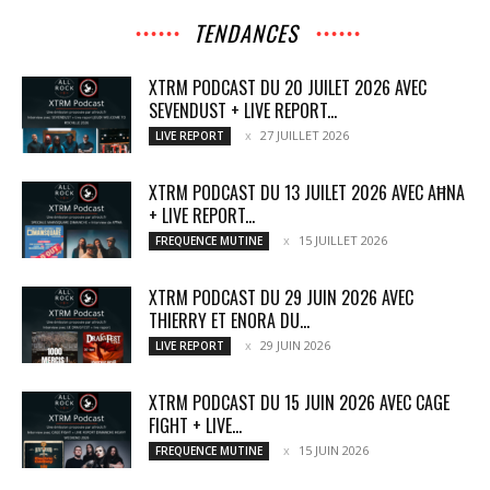
TENDANCES
XTRM PODCAST DU 20 JUILET 2026 AVEC
SEVENDUST + LIVE REPORT...
27 JUILLET 2026
LIVE REPORT
XTRM PODCAST DU 13 JUILET 2026 AVEC AĦNA
+ LIVE REPORT...
15 JUILLET 2026
FREQUENCE MUTINE
XTRM PODCAST DU 29 JUIN 2026 AVEC
THIERRY ET ENORA DU...
29 JUIN 2026
LIVE REPORT
XTRM PODCAST DU 15 JUIN 2026 AVEC CAGE
FIGHT + LIVE...
15 JUIN 2026
FREQUENCE MUTINE