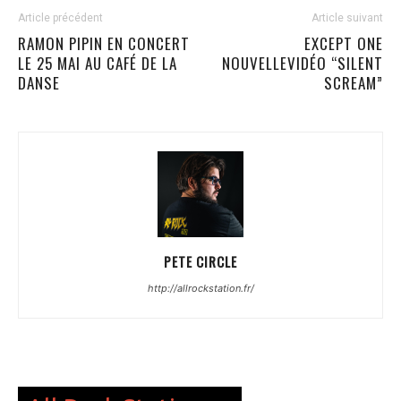
Article précédent
Article suivant
RAMON PIPIN EN CONCERT
EXCEPT ONE
LE 25 MAI AU CAFÉ DE LA
NOUVELLEVIDÉO “SILENT
DANSE
SCREAM”
PETE CIRCLE
http://allrockstation.fr/