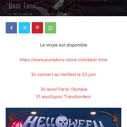
“Best Time”
PAR
PETE CIRCLE
23 MAI 2022
0
Le vinyle est disponible
https://www.pumpkins-store.com/best-time
En concert au Hellfest le 23 juin
30 aout/ Paris/ Olympia
31 aout/Lyon/ Transbordeur