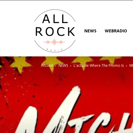
NEWS
WEBRADIO
Accueil
NEWS
L'actu de Where The Promo Is
MI