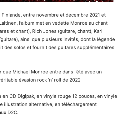
en Finlande, entre novembre et décembre 2021 et
 Laitinen, l’album met en vedette Monroe au chant
ares et chant), Rich Jones (guitare, chant), Karl
/guitare), ainsi que plusieurs invités, dont la légende
ait des solos et fournit des guitares supplémentaires
air que Michael Monroe entre dans l’été avec un
éritable évasion rock ‘n’ roll de 2022
e en CD Digipak, en vinyle rouge 12 pouces, en vinyle
 illustration alternative, en téléchargement
aux D2C.