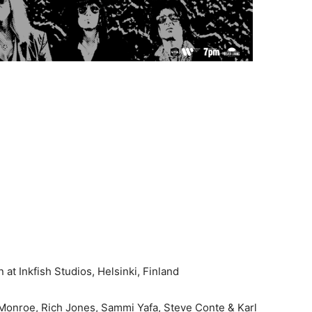
at Inkfish Studios, Helsinki, Finland
 Monroe, Rich Jones, Sammi Yafa, Steve Conte & Karl