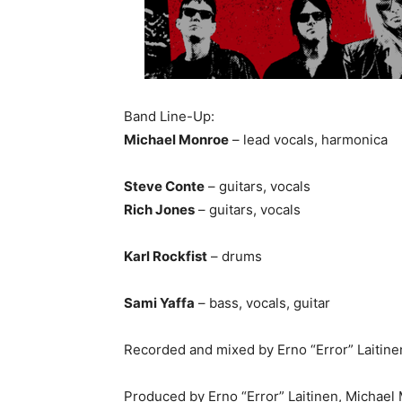
Band Line-Up:
Michael Monroe
– lead vocals, harmonica
Steve Conte
– guitars, vocals
Rich Jones
– guitars, vocals
Karl Rockfist
– drums
Sami Yaffa
– bass, vocals, guitar
Recorded and mixed by Erno “Error” Laitinen 
Produced by Erno “Error” Laitinen, Michael