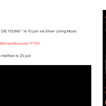
IE YOUNG ” le 10 juin via Silver Lining Music
to/MichaelMonroeILTFTDY
u Hellfest le 25 juin