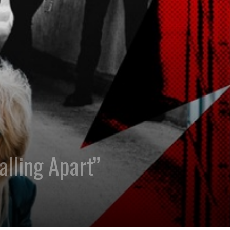
lling Apart”