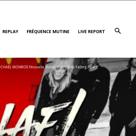
REPLAY
FRÉQUENCE MUTINE
LIVE REPORT
CHAEL MONROE Nouvelle Vidéo “Can’t Stop Falling Apart”