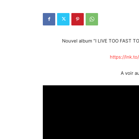
Nouvel album “I LIVE TOO FAST TO D
https://lnk.
A voir a