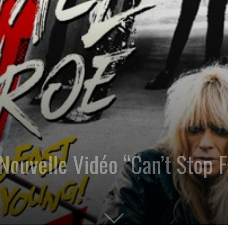
velle Vidéo “Can’t Stop Fa