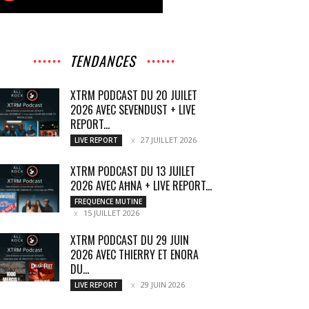
TENDANCES
XTRM PODCAST DU 20 JUILET
2026 AVEC SEVENDUST + LIVE
REPORT...
27 JUILLET 2026
LIVE REPORT
XTRM PODCAST DU 13 JUILET
2026 AVEC AĦNA + LIVE REPORT...
FREQUENCE MUTINE
15 JUILLET 2026
XTRM PODCAST DU 29 JUIN
2026 AVEC THIERRY ET ENORA
DU...
29 JUIN 2026
LIVE REPORT