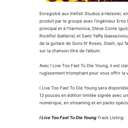
Enregistré aux Inkfish Studios à Helsinki, 
produit par le groupe avec l’ingénieur Erno
principal et à l’harmonica, Steve Conte (guit
Rockfist (batterie) et Sami Yaffa (basse/voix
de la guitare de Guns N’ Roses, Slash, qui f
sur la chanson titre de l’album.
Avec I Live Too Fast To Die Young, il est cl
rugissement triomphant pour vous offrir la v
.
I Live Too Fast To Die Young sera disponibl
12 pouces en édition limitée signée avec une
numérique, en streaming et en packs spéci
I Live Too Fast To Die Young
Track Listing: