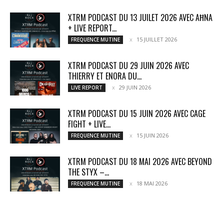
XTRM PODCAST DU 13 JUILET 2026 AVEC AĦNA
+ LIVE REPORT...
15 JUILLET 2026
FREQUENCE MUTINE
XTRM PODCAST DU 29 JUIN 2026 AVEC
THIERRY ET ENORA DU...
29 JUIN 2026
LIVE REPORT
XTRM PODCAST DU 15 JUIN 2026 AVEC CAGE
FIGHT + LIVE...
15 JUIN 2026
FREQUENCE MUTINE
XTRM PODCAST DU 18 MAI 2026 AVEC BEYOND
THE STYX –...
18 MAI 2026
FREQUENCE MUTINE