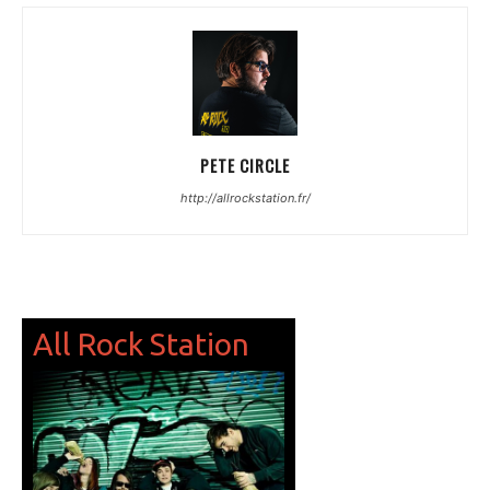
PETE CIRCLE
http://allrockstation.fr/