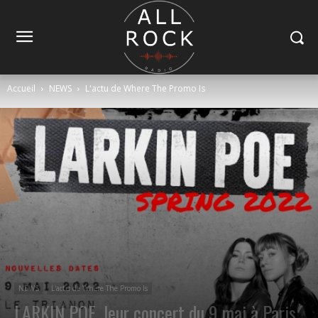
Accueil
NEWS
L'actu de Where The Promo Is
NEWS
L'actu de Where The Promo Is
LARKIN POE, leur concert du 9 mai à Paris