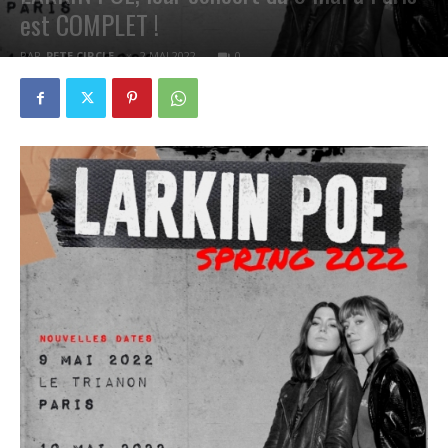
est COMPLET !
PAR
PETE CIRCLE
2 MAI 2022
0