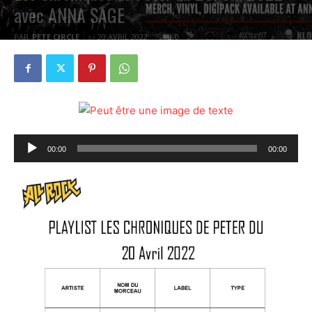
avec ANNA SAGE
PAR
PETE CIRCLE
20 AVRIL 2022
0
Lecteur
00:00
00:00
audio