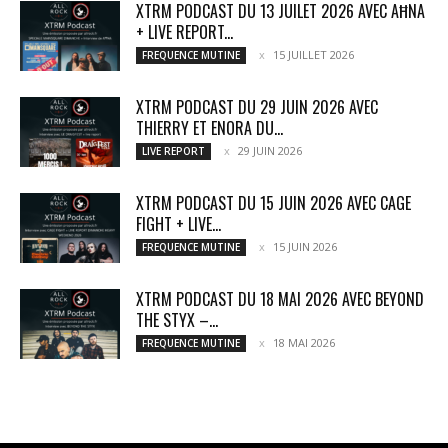
XTRM PODCAST DU 13 JUILET 2026 AVEC AĦNA
+ LIVE REPORT...
15 JUILLET 2026
FREQUENCE MUTINE
XTRM PODCAST DU 29 JUIN 2026 AVEC
THIERRY ET ENORA DU...
29 JUIN 2026
LIVE REPORT
XTRM PODCAST DU 15 JUIN 2026 AVEC CAGE
FIGHT + LIVE...
15 JUIN 2026
FREQUENCE MUTINE
XTRM PODCAST DU 18 MAI 2026 AVEC BEYOND
THE STYX –...
18 MAI 2026
FREQUENCE MUTINE