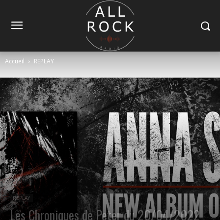
Accueil
REPLAY
REPLAY
Les Chroniques de Peter du 20/04/2022