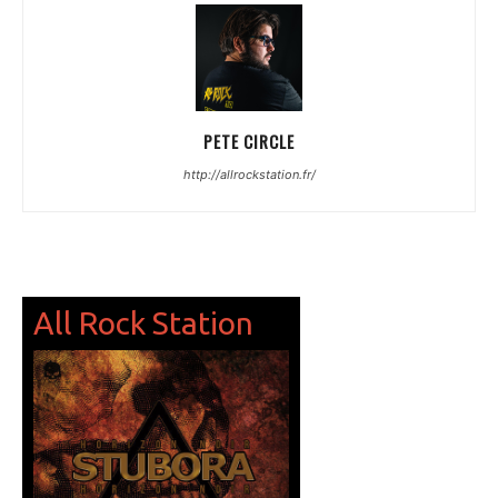
PETE CIRCLE
http://allrockstation.fr/