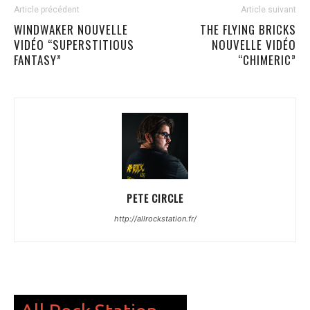
Article précédent
Article suivant
WINDWAKER NOUVELLE
THE FLYING BRICKS
VIDÉO “SUPERSTITIOUS
NOUVELLE VIDÉO
FANTASY”
“CHIMERIC”
PETE CIRCLE
http://allrockstation.fr/