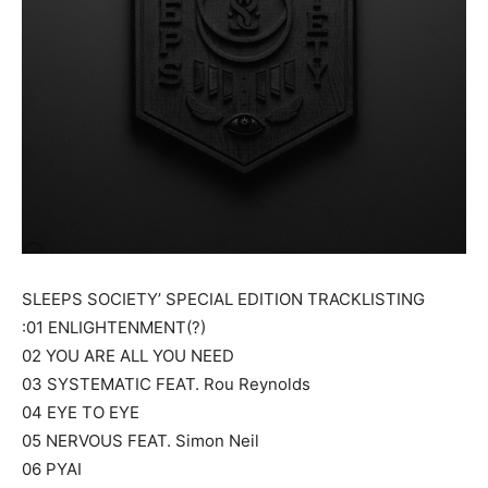
SLEEPS SOCIETY’ SPECIAL EDITION TRACKLISTING
:01 ENLIGHTENMENT(?)
02 YOU ARE ALL YOU NEED
03 SYSTEMATIC FEAT. Rou Reynolds
04 EYE TO EYE
05 NERVOUS FEAT. Simon Neil
06 PYAI