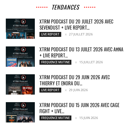
TENDANCES
XTRM PODCAST DU 20 JUILET 2026 AVEC
SEVENDUST + LIVE REPORT...
27 JUILLET 2026
LIVE REPORT
XTRM PODCAST DU 13 JUILET 2026 AVEC AĦNA
+ LIVE REPORT...
15 JUILLET 2026
FREQUENCE MUTINE
XTRM PODCAST DU 29 JUIN 2026 AVEC
THIERRY ET ENORA DU...
29 JUIN 2026
LIVE REPORT
XTRM PODCAST DU 15 JUIN 2026 AVEC CAGE
FIGHT + LIVE...
15 JUIN 2026
FREQUENCE MUTINE