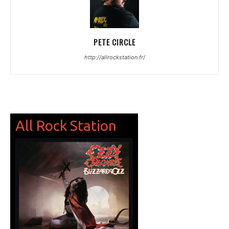
PETE CIRCLE
http://allrockstation.fr/