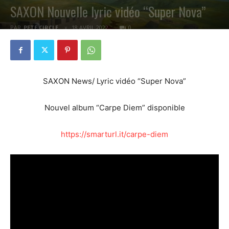
SAXON Nouvelle lyric vidéo “Super Nova”
PAR
PETE CIRCLE
18 AVRIL 2022
0
SAXON News/ Lyric vidéo “Super Nova”
Nouvel album “Carpe Diem” disponible
https://smarturl.it/carpe-diem