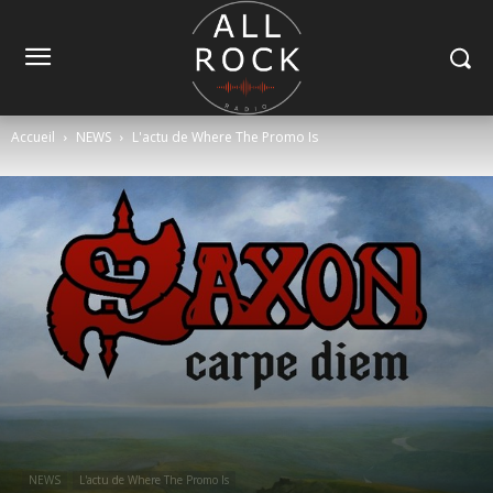
Accueil
NEWS
L'actu de Where The Promo Is
NEWS
L'actu de Where The Promo Is