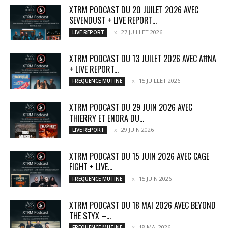
XTRM PODCAST DU 20 JUILET 2026 AVEC
SEVENDUST + LIVE REPORT...
27 JUILLET 2026
LIVE REPORT
XTRM PODCAST DU 13 JUILET 2026 AVEC AĦNA
+ LIVE REPORT...
15 JUILLET 2026
FREQUENCE MUTINE
XTRM PODCAST DU 29 JUIN 2026 AVEC
THIERRY ET ENORA DU...
29 JUIN 2026
LIVE REPORT
XTRM PODCAST DU 15 JUIN 2026 AVEC CAGE
FIGHT + LIVE...
15 JUIN 2026
FREQUENCE MUTINE
XTRM PODCAST DU 18 MAI 2026 AVEC BEYOND
THE STYX –...
18 MAI 2026
FREQUENCE MUTINE