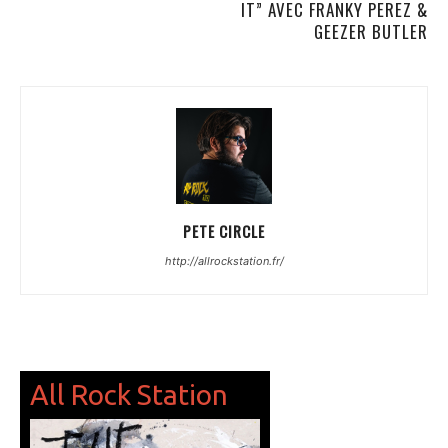
IT” AVEC FRANKY PEREZ &
GEEZER BUTLER
PETE CIRCLE
http://allrockstation.fr/