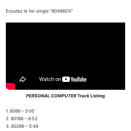
Ecoutez le 1er single “80486DX”
PERSONAL COMPUTER
Track Listing
1. 8086 – 5:05
2. 80186 – 8:53
3. 80286 – 5:46