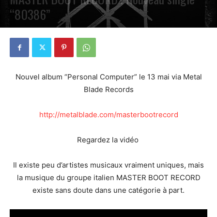
“80386”
PAR
PETE CIRCLE
8 AVRIL 2022
0
Nouvel album “Personal Computer” le 13 mai via Metal
Blade Records
http://metalblade.com/masterbootrecord
Regardez la vidéo
Il existe peu d’artistes musicaux vraiment uniques, mais
la musique du groupe italien MASTER BOOT RECORD
existe sans doute dans une catégorie à part.