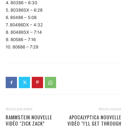
4. 80386 – 6:30
5. 80386SX – 6:28
6. 80486 – 5:08
7. 80486DX – 4:32
8. 80486SX – 7:14
9. 80586 – 7:16
10. 80686 – 7:29
Article précédent
Article suivant
RAMMSTEIN NOUVELLE
APOCALYPTICA NOUVELLE
VIDÉO “ZICK ZACK”
VIDÉO “I’LL GET THROUGH