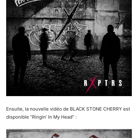
Ensuite, la nouvelle vidéo de BLACK STONE CHERRY est
disponible “Ringin’ In My Head” :