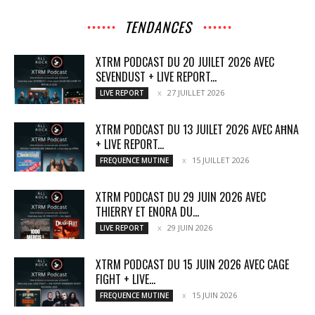
TENDANCES
XTRM PODCAST DU 20 JUILET 2026 AVEC
SEVENDUST + LIVE REPORT...
27 JUILLET 2026
LIVE REPORT
XTRM PODCAST DU 13 JUILET 2026 AVEC AĦNA
+ LIVE REPORT...
15 JUILLET 2026
FREQUENCE MUTINE
XTRM PODCAST DU 29 JUIN 2026 AVEC
THIERRY ET ENORA DU...
29 JUIN 2026
LIVE REPORT
XTRM PODCAST DU 15 JUIN 2026 AVEC CAGE
FIGHT + LIVE...
15 JUIN 2026
FREQUENCE MUTINE