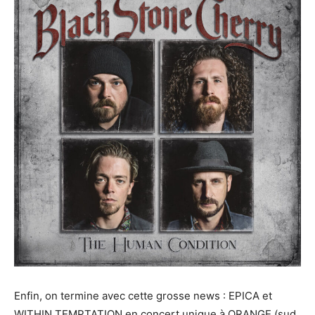
Enfin, on termine avec cette grosse news : EPICA et
WITHIN TEMPTATION en concert unique à ORANGE (sud