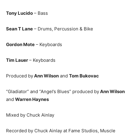
Tony Lucido
– Bass
Sean T Lane
– Drums, Percussion & Bike
Gordon Mote
– Keyboards
Tim Lauer
– Keyboards
Produced by
Ann Wilson
and
Tom Bukovac
“Gladiator” and “Angel’s Blues” produced by
Ann Wilson
and
Warren Haynes
Mixed by Chuck Ainlay
Recorded by Chuck Ainlay at Fame Studios, Muscle