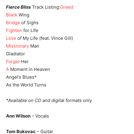
Fierce Bliss
Track Listing:
Greed
Black
Wing
Bridge
of Sighs
Fighten
for Life
Love
of My Life (feat. Vince Gill)
Missionary
Man
Gladiator
Forget
Her
A
Moment in Heaven
Angel’s Blues*
As the World Turns
*Available on CD and digital formats only
Ann Wilson
– Vocals
Tom Bukovac
– Guitar