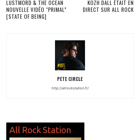
LUSTMORD & THE OCEAN
KOZH DALL ÉTAIT EN
NOUVELLE VIDÉO “PRIMAL”
DIRECT SUR ALL ROCK
[STATE OF BEING]
PETE CIRCLE
http://allrockstation.fr/