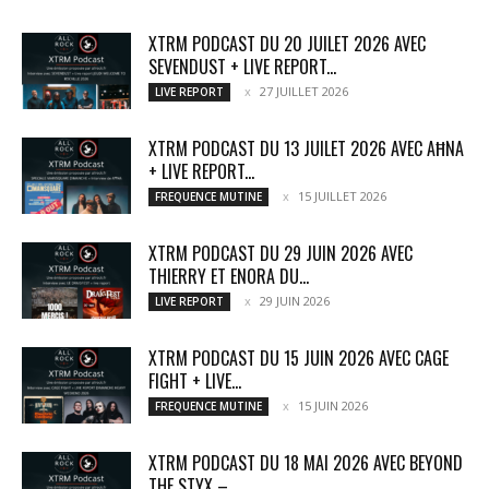
XTRM PODCAST DU 20 JUILET 2026 AVEC
SEVENDUST + LIVE REPORT...
27 JUILLET 2026
LIVE REPORT
XTRM PODCAST DU 13 JUILET 2026 AVEC AĦNA
+ LIVE REPORT...
15 JUILLET 2026
FREQUENCE MUTINE
XTRM PODCAST DU 29 JUIN 2026 AVEC
THIERRY ET ENORA DU...
29 JUIN 2026
LIVE REPORT
XTRM PODCAST DU 15 JUIN 2026 AVEC CAGE
FIGHT + LIVE...
15 JUIN 2026
FREQUENCE MUTINE
XTRM PODCAST DU 18 MAI 2026 AVEC BEYOND
THE STYX –...