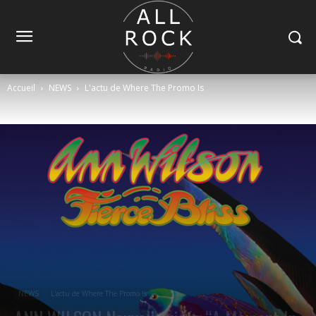
Accueil
NEWS
L'actu de Where The Promo Is
NEWS
L'actu de Where The Promo Is