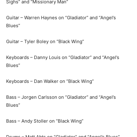
Sighs” and “Missionary Man”
Guitar – Warren Haynes on “Gladiator” and “Angel’s
Blues”
Guitar – Tyler Boley on “Black Wing”
Keyboards – Danny Louis on “Gladiator” and “Angel’s
Blues”
Keyboards – Dan Walker on “Black Wing”
Bass – Jorgen Carlsson on “Gladiator” and “Angel’s
Blues”
Bass – Andy Stoller on “Black Wing”
Drums – Matt Abts on “Gladiator” and “Angel’s Blues”