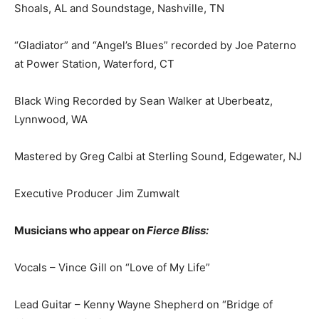
Shoals, AL and Soundstage, Nashville, TN
“Gladiator” and “Angel’s Blues” recorded by Joe Paterno
at Power Station, Waterford, CT
Black Wing Recorded by Sean Walker at Uberbeatz,
Lynnwood, WA
Mastered by Greg Calbi at Sterling Sound, Edgewater, NJ
Executive Producer Jim Zumwalt
Musicians who appear on
Fierce Bliss:
Vocals – Vince Gill on “Love of My Life”
Lead Guitar – Kenny Wayne Shepherd on “Bridge of