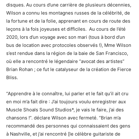
disques. Au cours d’une carrière de plusieurs décennies,
Wilson a connu les montagnes russes de la célébrité, de
la fortune et de la folie, apprenant en cours de route des
leçons à la fois joyeuses et difficiles. Au cours de l’été
2020, lors d’un voyage avec son mari (tous à bord d’un
bus de location avec protocoles observés !), Mme Wilson
s’est rendue dans la région de la baie de San Francisco,
où elle a rencontré le légendaire “avocat des artistes”
Brian Rohan ; ce fut le catalyseur de la création de Fierce
Bliss.
“Apprendre à le connaître, lui parler et le fait qu’il ait cru
en moi m’a fait dire : J’ai toujours voulu enregistrer aux
Muscle Shoals Sound Studios*, je vais le faire, j’ai des
chansons !”. déclare Wilson avec fermeté. “Brian m’a
recommandé des personnes qui connaissaient des gens
à Nashville, et j’ai rencontré [le célèbre guitariste de