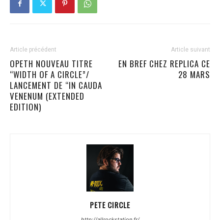
Article précédent
Article suivant
OPETH NOUVEAU TITRE
EN BREF CHEZ REPLICA CE
“WIDTH OF A CIRCLE”/
28 MARS
LANCEMENT DE “IN CAUDA
VENENUM (EXTENDED
EDITION)
PETE CIRCLE
http://allrockstation.fr/