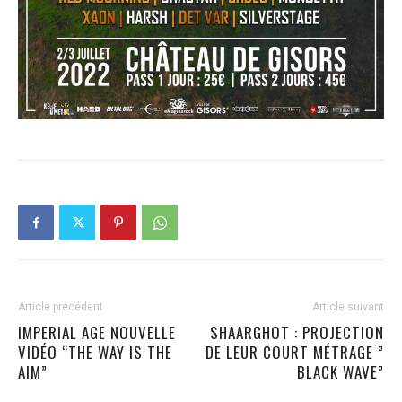
Article précédent
Article suivant
IMPERIAL AGE NOUVELLE
SHAARGHOT : PROJECTION
VIDÉO “THE WAY IS THE
DE LEUR COURT MÉTRAGE ”
AIM”
BLACK WAVE”