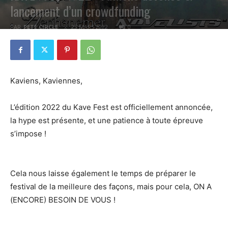
lancement d’un crowdfunding
PAR
PETE CIRCLE
23 MARS 2022
0
Kaviens, Kaviennes,
L’édition 2022 du Kave Fest est officiellement annoncée,
la hype est présente, et une patience à toute épreuve
s’impose !
Cela nous laisse également le temps de préparer le
festival de la meilleure des façons, mais pour cela, ON A
(ENCORE) BESOIN DE VOUS !