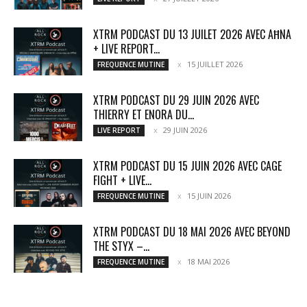
XTRM PODCAST DU 13 JUILET 2026 AVEC AĦNA
+ LIVE REPORT...
15 JUILLET 2026
FREQUENCE MUTINE
XTRM PODCAST DU 29 JUIN 2026 AVEC
THIERRY ET ENORA DU...
29 JUIN 2026
LIVE REPORT
XTRM PODCAST DU 15 JUIN 2026 AVEC CAGE
FIGHT + LIVE...
15 JUIN 2026
FREQUENCE MUTINE
XTRM PODCAST DU 18 MAI 2026 AVEC BEYOND
THE STYX –...
18 MAI 2026
FREQUENCE MUTINE