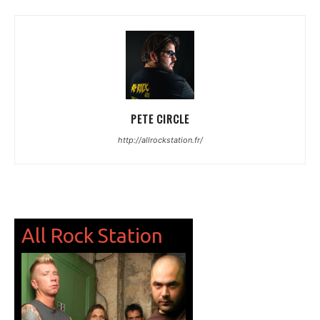
PETE CIRCLE
http://allrockstation.fr/