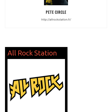
PETE CIRCLE
http://allrockstation.fr/