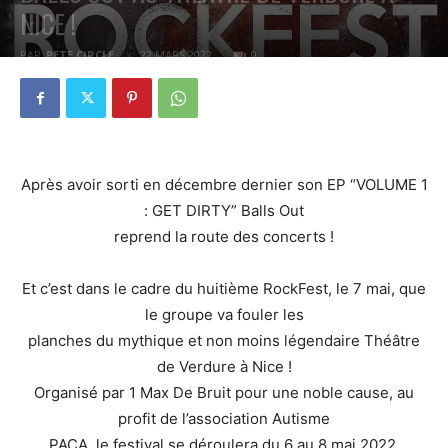
NICE !
PAR
PETE CIRCLE
22 MARS 2022
0
Après avoir sorti en décembre dernier son EP “VOLUME 1
: GET DIRTY” Balls Out
reprend la route des concerts !
Et c’est dans le cadre du huitième RockFest, le 7 mai, que
le groupe va fouler les
planches du mythique et non moins légendaire Théâtre
de Verdure à Nice !
Organisé par 1 Max De Bruit pour une noble cause, au
profit de l’association Autisme
PACA, le festival se déroulera du 6 au 8 mai 2022.