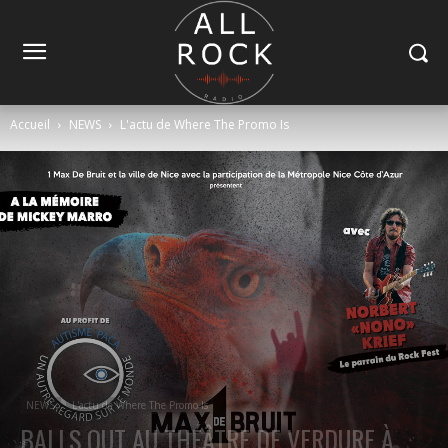
Accueil
NEWS
L'actu de Where The Promo Is
NEWS
L'actu de Where The Promo Is
BALLS OUT AU THÉÂTRE DE VERDURE À