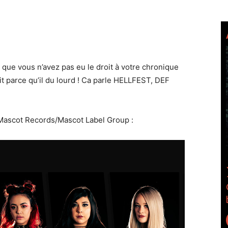
t que vous n’avez pas eu le droit à votre chronique
t parce qu’il du lourd ! Ca parle HELLFEST, DEF
ascot Records/Mascot Label Group :