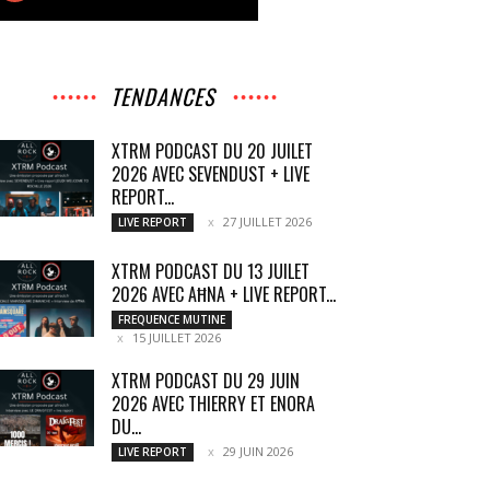
TENDANCES
XTRM PODCAST DU 20 JUILET
2026 AVEC SEVENDUST + LIVE
REPORT...
27 JUILLET 2026
LIVE REPORT
XTRM PODCAST DU 13 JUILET
2026 AVEC AĦNA + LIVE REPORT...
FREQUENCE MUTINE
15 JUILLET 2026
XTRM PODCAST DU 29 JUIN
2026 AVEC THIERRY ET ENORA
DU...
29 JUIN 2026
LIVE REPORT