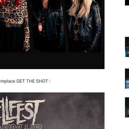
mplace GET THE SHOT :