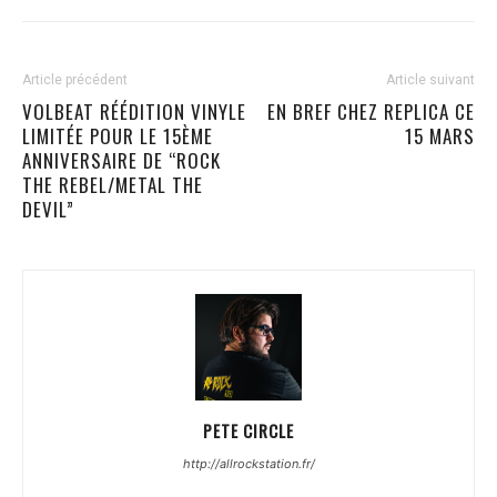
Article précédent
Article suivant
VOLBEAT RÉÉDITION VINYLE
EN BREF CHEZ REPLICA CE
LIMITÉE POUR LE 15ÈME
15 MARS
ANNIVERSAIRE DE “ROCK
THE REBEL/METAL THE
DEVIL”
PETE CIRCLE
http://allrockstation.fr/