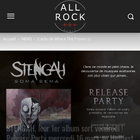
Accueil
NEWS
L'actu de Where The Promo Is
NEWS
L'actu de Where The Promo Is
STENGAH, leur 1er album sort vendredi !
Release Party mercredi 16 mars au Hellfest