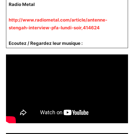
Radio Metal
http://www.radiometal.com/article/antenne-
stengah-interview-pfa-lundi-soir,414624
Ecoutez / Regardez leur musique :