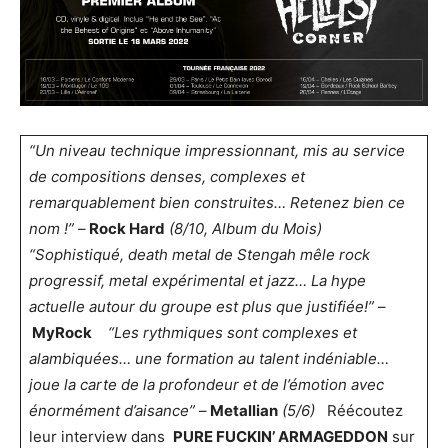
“Un niveau technique impressionnant, mis au service
de compositions denses, complexes
et
remarquablement bien construites… Retenez bien ce
nom !”
–
Rock Hard
(8/10, Album du Mois)
“Sophistiqué, death metal de Stengah mêle rock
progressif, metal expérimental et jazz…
La hype
actuelle autour du groupe est plus que justifiée!”
–
MyRock
“Les rythmiques sont complexes et
alambiquées… une formation au talent indéniable…
joue la carte de la profondeur et de l’émotion avec
énormément d’aisance”
–
Metallian
(5/6)
Réécoutez
leur interview dans
PURE FUCKIN’ ARMAGEDDON
sur