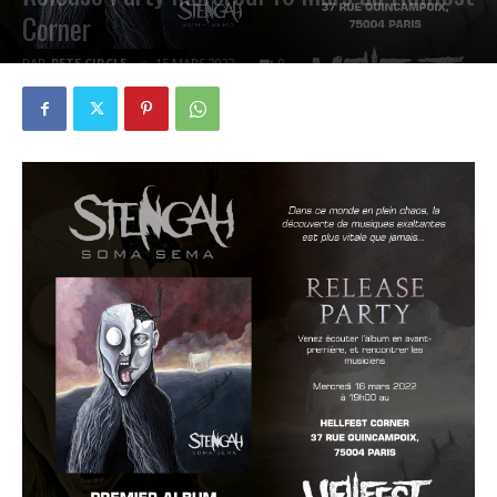
Corner
PAR
PETE CIRCLE
15 MARS 2022
0