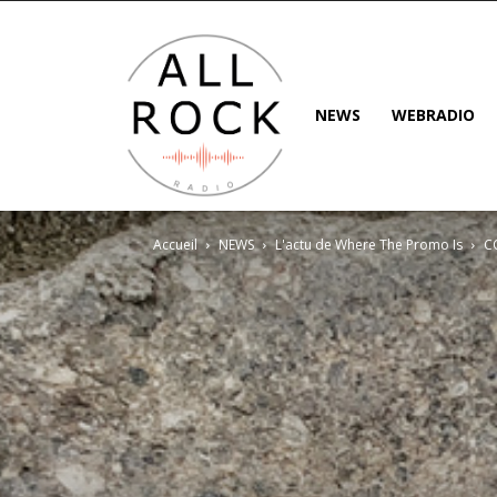
NEWS
WEBRADIO
Accueil
NEWS
L'actu de Where The Promo Is
CO