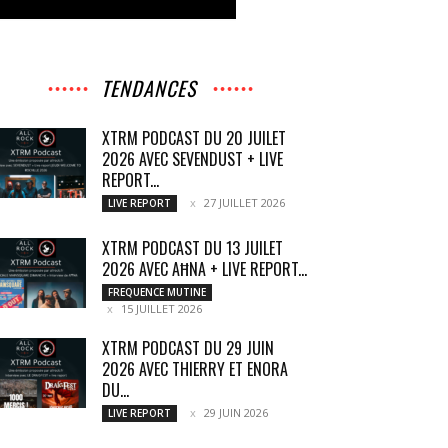
TENDANCES
XTRM PODCAST DU 20 JUILET
2026 AVEC SEVENDUST + LIVE
REPORT...
27 JUILLET 2026
LIVE REPORT
XTRM PODCAST DU 13 JUILET
2026 AVEC AĦNA + LIVE REPORT...
FREQUENCE MUTINE
15 JUILLET 2026
XTRM PODCAST DU 29 JUIN
2026 AVEC THIERRY ET ENORA
DU...
29 JUIN 2026
LIVE REPORT