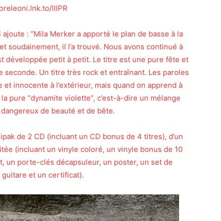
oreleoni.lnk.to/IIIPR
ajoute : “Mila Merker a apporté le plan de basse à la
t soudainement, il l’a trouvé. Nous avons continué à
 développée petit à petit. Le titre est une pure fête et
econde. Un titre très rock et entraînant. Les paroles
e et innocente à l’extérieur, mais quand on apprend à
e la pure “dynamite violette”, c’est-à-dire un mélange
 dangereux de beauté et de bête.
igipak de 2 CD (incluant un CD bonus de 4 titres), d’un
mitée (incluant un vinyle coloré, un vinyle bonus de 10
t, un porte-clés décapsuleur, un poster, un set de
guitare et un certificat).