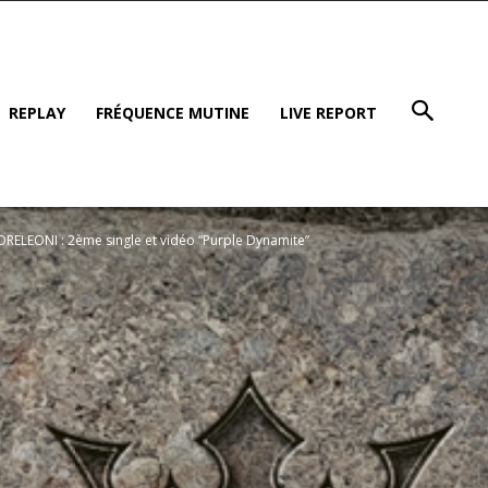
REPLAY
FRÉQUENCE MUTINE
LIVE REPORT
RELEONI : 2ème single et vidéo “Purple Dynamite”