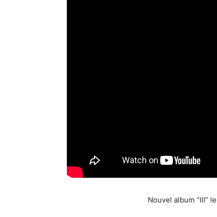
Nouvel album “III” l