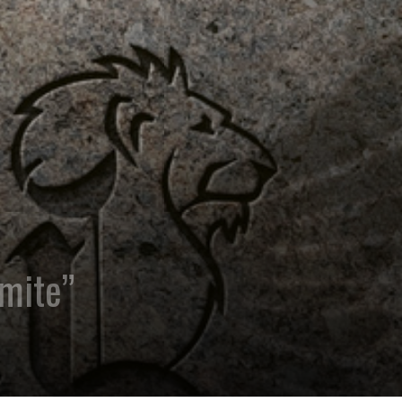
mite”