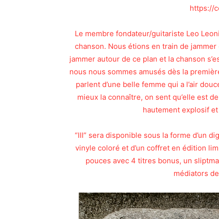
https://c
Le membre fondateur/guitariste Leo Leoni 
chanson. Nous étions en train de jammer e
jammer autour de ce plan et la chanson s’est
nous nous sommes amusés dès la première s
parlent d’une belle femme qui a l’air douc
mieux la connaître, on sent qu’elle est d
hautement explosif et
“III” sera disponible sous la forme d’un d
vinyle coloré et d’un coffret en édition li
pouces avec 4 titres bonus, un sliptma
médiators de 