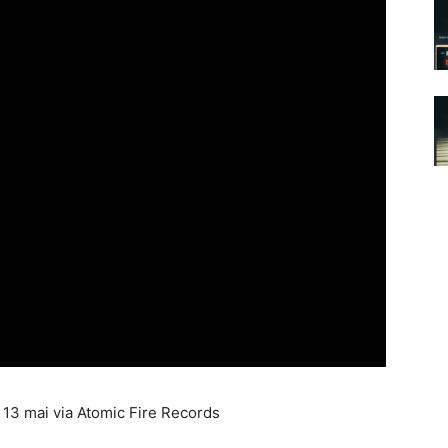
e 13 mai via Atomic Fire Records