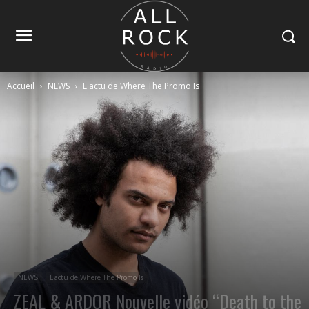
Accueil
NEWS
L'actu de Where The Promo Is
NEWS
L'actu de Where The Promo Is
ZEAL & ARDOR Nouvelle vidéo “Death to the