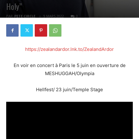
Holy”
PAR
PETE CIRCLE
9 MARS 2022
0
https://zealandardor.lnk.to/ZealandArdor
En voir en concert à Paris le 5 juin en ouverture de
MESHUGGAH/Olympia
Hellfest/ 23 juin/Temple Stage