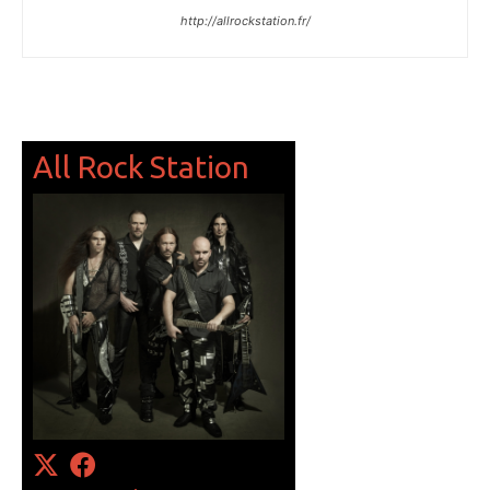
http://allrockstation.fr/