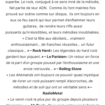
superbe. Le rock, conjugué à ce sens inné de la mélodie,
fait partie de leur ADN. Comme ils l’ont maintes fois
prouvé sur scène comme sur disque, ils ont toujours en
eux ce feu sacré qui leur permet d’enflammer leurs
guitares, de rendre leurs riffs aussi
puissants qu’irrésistibles, et leurs mélodies inoubliables.
« C’est la fête aux décibels… vraiment
enthousiasmant… de franches réussites… un futur
classique…
»
– Rock Hard
« Les légendes du hard rock
gardent leur piquant..
»
– Le Parisien
« Un retour en force
de la part d’un groupe poussé par l’enthousiasme et une
envie retrouvée…
» – Rolling Stone
« Les Allemands ont toujours ce pouvoir quasi mystique
de livrer un rock puissant rempli d’accroches, de
mélodies et de soli qui ont un véritable sens
» –
RadioMetal
« Le venin rock le plus pur du groupe depuis plusieurs