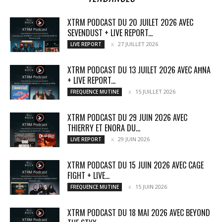
XTRM PODCAST DU 20 JUILET 2026 AVEC
SEVENDUST + LIVE REPORT...
27 JUILLET 2026
LIVE REPORT
XTRM PODCAST DU 13 JUILET 2026 AVEC AĦNA
+ LIVE REPORT...
15 JUILLET 2026
FREQUENCE MUTINE
XTRM PODCAST DU 29 JUIN 2026 AVEC
THIERRY ET ENORA DU...
29 JUIN 2026
LIVE REPORT
XTRM PODCAST DU 15 JUIN 2026 AVEC CAGE
FIGHT + LIVE...
15 JUIN 2026
FREQUENCE MUTINE
XTRM PODCAST DU 18 MAI 2026 AVEC BEYOND