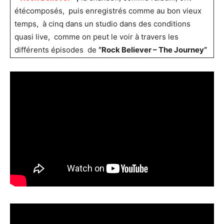
étécomposés, puis enregistrés comme au bon vieux
temps, à cinq dans un studio dans des conditions
quasi live, comme on peut le voir à travers les
différents épisodes de
“Rock Believer – The Journey”