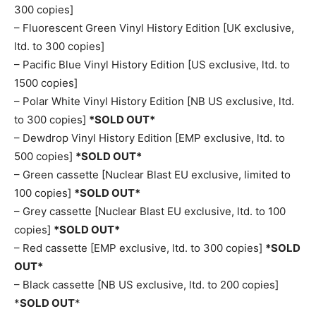
300 copies]
– Fluorescent Green Vinyl History Edition [UK exclusive,
ltd. to 300 copies]
– Pacific Blue Vinyl History Edition [US exclusive, ltd. to
1500 copies]
– Polar White Vinyl History Edition [NB US exclusive, ltd.
to 300 copies]
*SOLD OUT*
– Dewdrop Vinyl History Edition [EMP exclusive, ltd. to
500 copies]
*SOLD OUT*
– Green cassette [Nuclear Blast EU exclusive, limited to
100 copies]
*SOLD OUT*
– Grey cassette [Nuclear Blast EU exclusive, ltd. to 100
copies]
*SOLD OUT*
– Red cassette [EMP exclusive, ltd. to 300 copies]
*SOLD
OUT*
– Black cassette [NB US exclusive, ltd. to 200 copies]
*
SOLD OUT
*