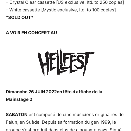
– Crystal Clear cassette [US exclusive, ltd. to 250 copies]
– White cassette [Mystic exclusive, ltd. to 100 copies]
*SOLD OUT*
A VOIR EN CONCERT AU
Dimanche 26 JUIN 2022
en tête d’affiche de la
Mainstage 2
SABATON
est composé de cinq musiciens originaires de
Falun, en Suède. Depuis sa formation du gen 1999, le
groupe s’est produit dans plus de cinquante pays. Signé