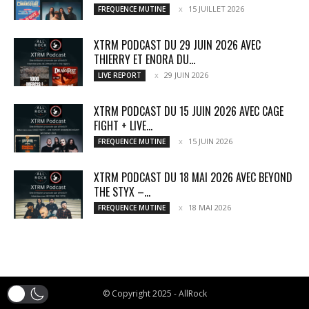
15 JUILLET 2026
FREQUENCE MUTINE
XTRM PODCAST DU 29 JUIN 2026 AVEC
THIERRY ET ENORA DU...
29 JUIN 2026
LIVE REPORT
XTRM PODCAST DU 15 JUIN 2026 AVEC CAGE
FIGHT + LIVE...
15 JUIN 2026
FREQUENCE MUTINE
XTRM PODCAST DU 18 MAI 2026 AVEC BEYOND
THE STYX –...
18 MAI 2026
FREQUENCE MUTINE
© Copyright 2025 - AllRock