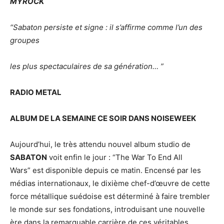
MYROCK
“Sabaton persiste et signe : il s’affirme comme l’un des
groupes
les plus spectaculaires
de sa génération… ”
RADIO METAL
ALBUM DE LA SEMAINE CE SOIR DANS NOISEWEEK
Aujourd’hui, le très attendu nouvel album studio de
SABATON
voit enfin le jour : “The War To End All
Wars” est disponible depuis ce matin. Encensé par les
médias internationaux, le dixième chef-d’œuvre de cette
force métallique suédoise est déterminé à faire trembler
le monde sur ses fondations, introduisant une nouvelle
ère dans la remarquable carrière de ces véritables