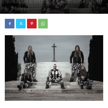
monumental dixième album studio est sorti
le 4 Mars !
PAR
PETE CIRCLE
6 MARS 2022
0