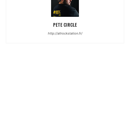
PETE CIRCLE
http://allrockstation.fr/