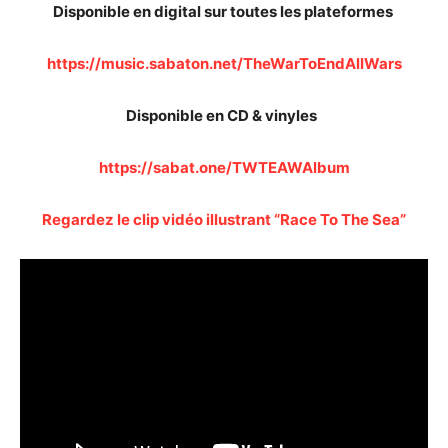
Disponible en digital sur toutes les plateformes
https://music.sabaton.net/TheWarToEndAllWars
Disponible en CD & vinyles
https://sabat.one/TWTEAWAlbum
Regardez le clip vidéo illustrant “Race To The Sea”