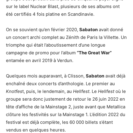
sur le label Nuclear Blast, plusieurs de ses albums ont
été certifiés 4 fois platine en Scandinavie.
On se souvient qu’en février 2020,
Sabaton
avait donné
un concert archi complet au Zénith de Paris la Villette. Un
triomphe qui était l’aboutissement d’une longue
campagne de promo pour l’album
“The Great War”
entamée en avril 2019 à Verdun.
Quelques mois auparavant, à Clisson,
Sabaton
avait déjà
enchaîné deux concerts d’anthologie. Le premier au
Knotfes
t, puis, le lendemain, au
Hellfest
. Le
Hellfest
où le
groupe sera donc justement de retour le 26 juin 2022 en
tête d’affiche de la Mainstage 2, juste avant que Metallica
clôture les festivités sur la Mainstage 1. L’édition 2022 du
festival est déjà complète, les 60 000 billets s’étant
vendus en quelques heures.