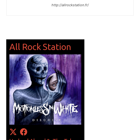
http://allrockstation.fr/