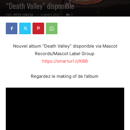
“Death Valley” disponible
PAR
PETE CIRCLE
6 MARS 2022
0
Nouvel album “Death Valley” disponible via Mascot
Records/Mascot Label Group
https://smarturl.it/KBB
Regardez le making of de l’album