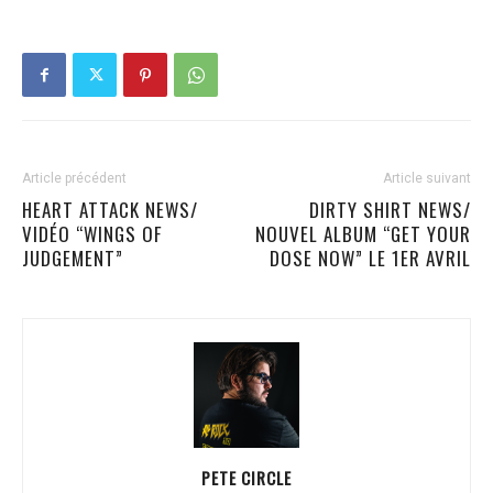
Article précédent
Article suivant
HEART ATTACK NEWS/
DIRTY SHIRT NEWS/
VIDÉO “WINGS OF
NOUVEL ALBUM “GET YOUR
JUDGEMENT”
DOSE NOW” LE 1ER AVRIL
PETE CIRCLE