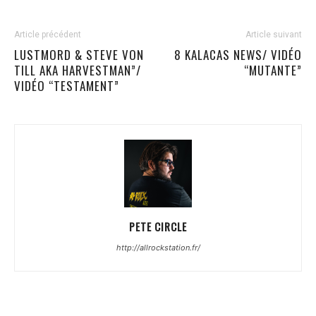
Article précédent
Article suivant
LUSTMORD & STEVE VON
8 KALACAS NEWS/ VIDÉO
TILL AKA HARVESTMAN”/
“MUTANTE”
VIDÉO “TESTAMENT”
PETE CIRCLE
http://allrockstation.fr/