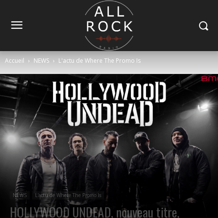
Accueil
NEWS
L'actu de Where The Promo Is
NEWS
L'actu de Where The Promo Is
HOLLYWOOD UNDEAD, nouveau titre,