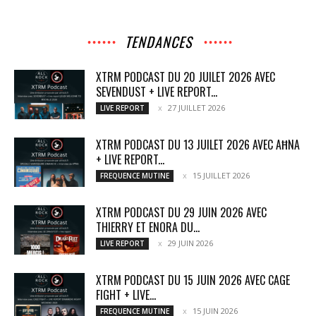
TENDANCES
XTRM PODCAST DU 20 JUILET 2026 AVEC
SEVENDUST + LIVE REPORT...
27 JUILLET 2026
LIVE REPORT
XTRM PODCAST DU 13 JUILET 2026 AVEC AĦNA
+ LIVE REPORT...
15 JUILLET 2026
FREQUENCE MUTINE
XTRM PODCAST DU 29 JUIN 2026 AVEC
THIERRY ET ENORA DU...
29 JUIN 2026
LIVE REPORT
XTRM PODCAST DU 15 JUIN 2026 AVEC CAGE
FIGHT + LIVE...
15 JUIN 2026
FREQUENCE MUTINE