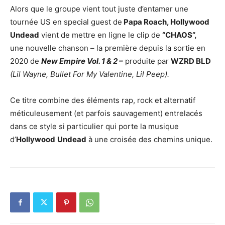
Alors que le groupe vient tout juste d’entamer une
tournée US en special guest de
Papa Roach, Hollywood
Undead
vient de mettre en ligne le clip de
“CHAOS”,
une nouvelle chanson – la première depuis la sortie en
2020 de
New Empire Vol. 1 & 2 –
produite par
WZRD BLD
(Lil Wayne, Bullet For My Valentine, Lil Peep).
Ce titre combine des éléments rap, rock et alternatif
méticuleusement (et parfois sauvagement) entrelacés
dans ce style si particulier qui porte la musique
d’
Hollywood
Undead
à une croisée des chemins unique.