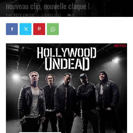
nouveau clip, nouvelle claque !
PAR
PETE CIRCLE
6 MARS 2022
0