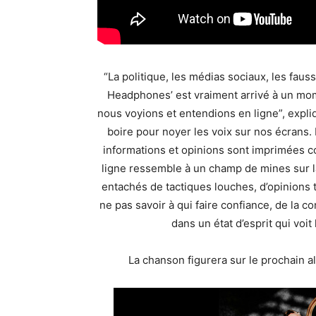
“La politique, les médias sociaux, les faus
Headphones’ est vraiment arrivé à un mom
nous voyions et entendions en ligne”, expliq
boire pour noyer les voix sur nos écrans
informations et opinions sont imprimées c
ligne ressemble à un champ de mines sur la
entachés de tactiques louches, d’opinions 
ne pas savoir à qui faire confiance, de la co
dans un état d’esprit qui voit
La chanson figurera sur le prochain a