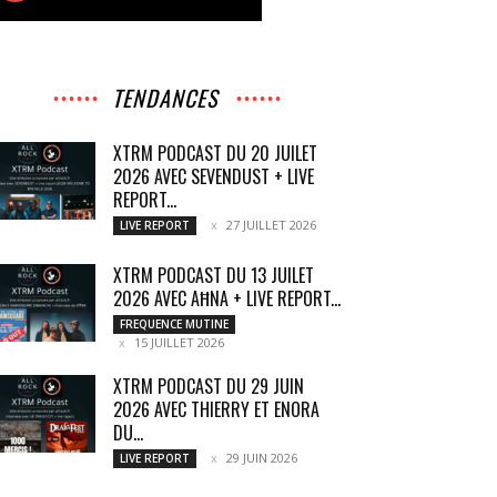
TENDANCES
XTRM PODCAST DU 20 JUILET
2026 AVEC SEVENDUST + LIVE
REPORT...
27 JUILLET 2026
LIVE REPORT
XTRM PODCAST DU 13 JUILET
2026 AVEC AĦNA + LIVE REPORT...
FREQUENCE MUTINE
15 JUILLET 2026
XTRM PODCAST DU 29 JUIN
2026 AVEC THIERRY ET ENORA
DU...
29 JUIN 2026
LIVE REPORT