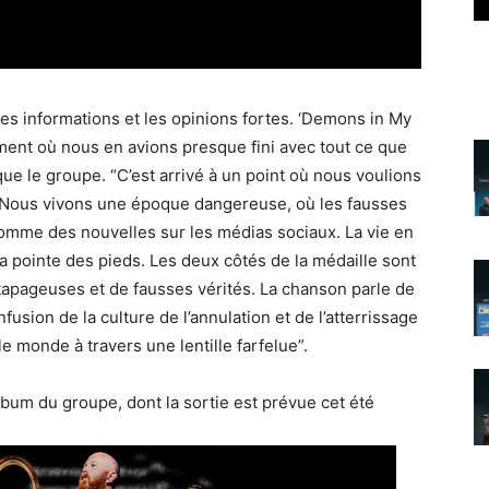
ses informations et les opinions fortes. ‘Demons in My
ent où nous en avions presque fini avec tout ce que
ue le groupe. “C’est arrivé à un point où nous voulions
. Nous vivons une époque dangereuse, où les fausses
omme des nouvelles sur les médias sociaux. La vie en
 pointe des pieds. Les deux côtés de la médaille sont
tapageuses et de fausses vérités. La chanson parle de
nfusion de la culture de l’annulation et de l’atterrissage
 le monde à travers une lentille farfelue”.
lbum du groupe, dont la sortie est prévue cet été