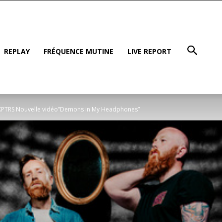
REPLAY
FRÉQUENCE MUTINE
LIVE REPORT
XPTRS Nouvelle vidéo”Demons in My Headphones”