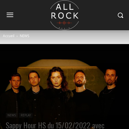
Accueil
NEWS
NEWS
REPLAY
Sappy Hour HS du 15/02/2022 avec