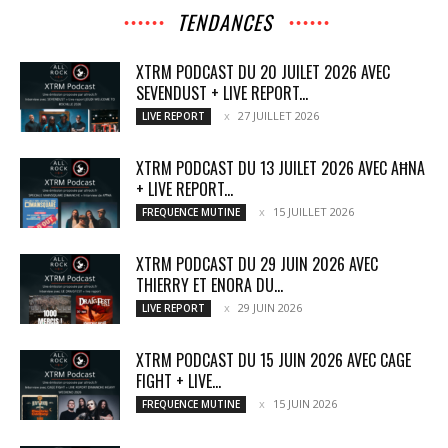
TENDANCES
XTRM PODCAST DU 20 JUILET 2026 AVEC
SEVENDUST + LIVE REPORT...
27 JUILLET 2026
LIVE REPORT
XTRM PODCAST DU 13 JUILET 2026 AVEC AĦNA
+ LIVE REPORT...
15 JUILLET 2026
FREQUENCE MUTINE
XTRM PODCAST DU 29 JUIN 2026 AVEC
THIERRY ET ENORA DU...
29 JUIN 2026
LIVE REPORT
XTRM PODCAST DU 15 JUIN 2026 AVEC CAGE
FIGHT + LIVE...
15 JUIN 2026
FREQUENCE MUTINE