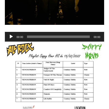
Lecteur
00:00
00:00
audio