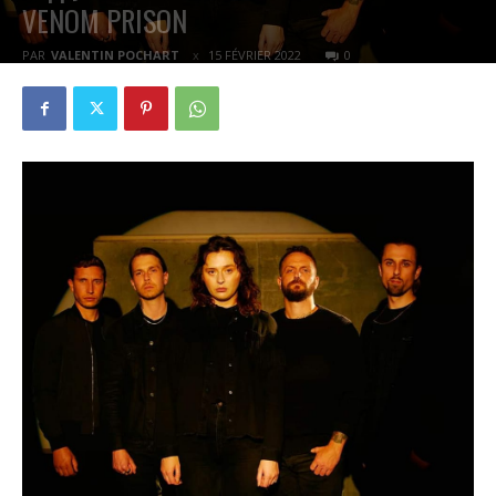
VENOM PRISON
PAR
VALENTIN POCHART
15 FÉVRIER 2022
0