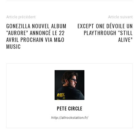
Article précédent
Article suivant
GONEZILLA NOUVEL ALBUM
EXCEPT ONE DÉVOILE UN
“AURORE” ANNONCÉ LE 22
PLAYTHROUGH “STILL
AVRIL PROCHAIN VIA M&O
ALIVE”
MUSIC
PETE CIRCLE
http://allrockstation.fr/