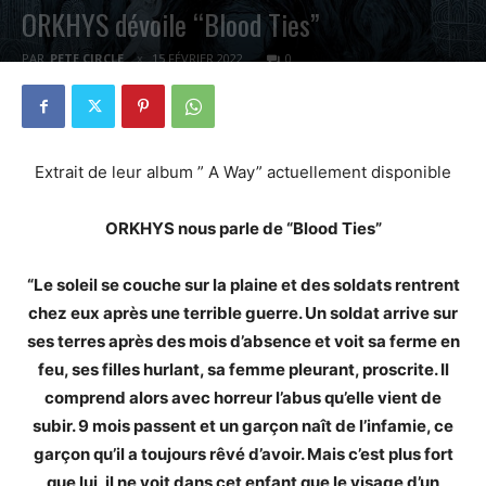
ORKHYS dévoile “Blood Ties”
PAR
PETE CIRCLE
15 FÉVRIER 2022
0
Extrait de leur album ” A Way” actuellement disponible
ORKHYS nous parle de “Blood Ties”
“Le soleil se couche sur la plaine et des soldats rentrent
chez eux après une terrible guerre. Un soldat arrive sur
ses terres après des mois d’absence et voit sa ferme en
feu, ses filles hurlant, sa femme pleurant, proscrite. Il
comprend alors avec horreur l’abus qu’elle vient de
subir. 9 mois passent et un garçon naît de l’infamie, ce
garçon qu’il a toujours rêvé d’avoir. Mais c’est plus fort
que lui, il ne voit dans cet enfant que le visage d’un