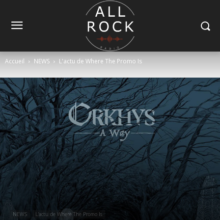
Accueil
NEWS
L'actu de Where The Promo Is
NEWS
L'actu de Where The Promo Is