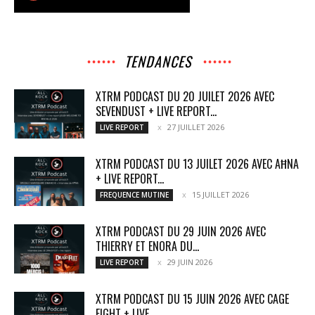
TENDANCES
XTRM PODCAST DU 20 JUILET 2026 AVEC
SEVENDUST + LIVE REPORT...
27 JUILLET 2026
LIVE REPORT
XTRM PODCAST DU 13 JUILET 2026 AVEC AĦNA
+ LIVE REPORT...
15 JUILLET 2026
FREQUENCE MUTINE
XTRM PODCAST DU 29 JUIN 2026 AVEC
THIERRY ET ENORA DU...
29 JUIN 2026
LIVE REPORT
XTRM PODCAST DU 15 JUIN 2026 AVEC CAGE
FIGHT + LIVE...