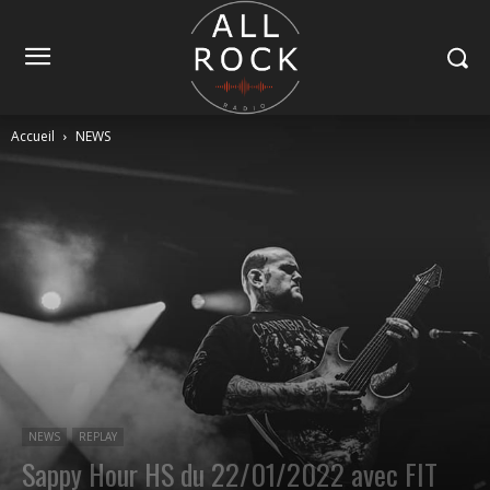
Accueil
NEWS
NEWS
REPLAY
Sappy Hour HS du 22/01/2022 avec FIT