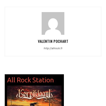
VALENTIN POCHART
http://allrock.fr