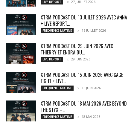
27 JUILLET 2026
LIVE REPORT
XTRM PODCAST DU 13 JUILET 2026 AVEC AĦNA
+ LIVE REPORT...
15 JUILLET 2026
FREQUENCE MUTINE
XTRM PODCAST DU 29 JUIN 2026 AVEC
THIERRY ET ENORA DU...
29 JUIN 2026
LIVE REPORT
XTRM PODCAST DU 15 JUIN 2026 AVEC CAGE
FIGHT + LIVE...
15 JUIN 2026
FREQUENCE MUTINE
XTRM PODCAST DU 18 MAI 2026 AVEC BEYOND
THE STYX –...
18 MAI 2026
FREQUENCE MUTINE