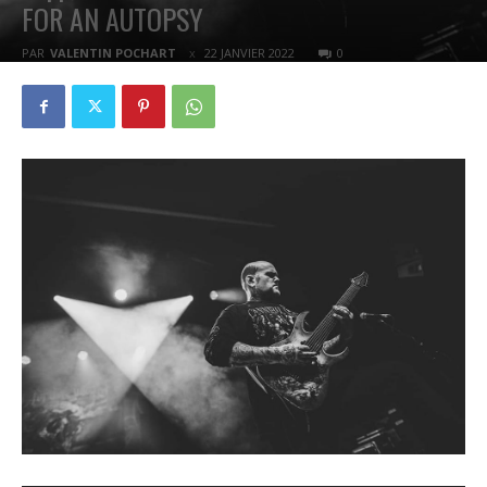
FOR AN AUTOPSY
PAR
VALENTIN POCHART
22 JANVIER 2022
0