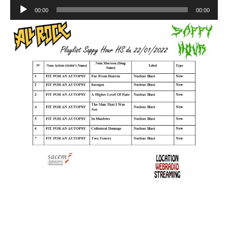
Lecteur
00:00
00:00
audio