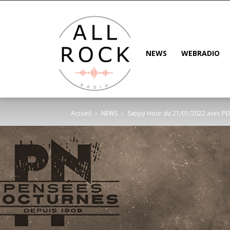
NEWS
WEBRADIO
Accueil
NEWS
Sappy Hour du 21/01/2022 avec 