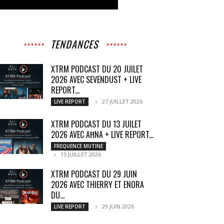
TENDANCES
XTRM PODCAST DU 20 JUILET
2026 AVEC SEVENDUST + LIVE
REPORT...
27 JUILLET 2026
LIVE REPORT
XTRM PODCAST DU 13 JUILET
2026 AVEC AĦNA + LIVE REPORT...
FREQUENCE MUTINE
15 JUILLET 2026
XTRM PODCAST DU 29 JUIN
2026 AVEC THIERRY ET ENORA
DU...
29 JUIN 2026
LIVE REPORT