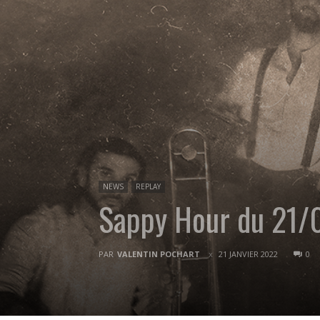
NEWS
REPLAY
Sappy Hour du 21
PAR
VALENTIN POCHART
21 JANVIER 2022
0