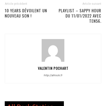
Article précédent
Article suivant
10 YEARS DÉVOILENT UN
PLAYLIST – SAPPY HOUR
NOUVEAU SON !
DU 11/01/2022 AVEC
TEN56.
VALENTIN POCHART
http://allrock.fr