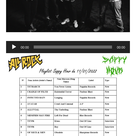
Lecteur
00:00
00:00
audio