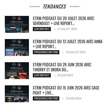
TENDANCES
XTRM PODCAST DU 20 JUILET 2026 AVEC
SEVENDUST + LIVE REPORT...
27 JUILLET 2026
LIVE REPORT
XTRM PODCAST DU 13 JUILET 2026 AVEC AĦNA
+ LIVE REPORT...
15 JUILLET 2026
FREQUENCE MUTINE
XTRM PODCAST DU 29 JUIN 2026 AVEC
THIERRY ET ENORA DU...
29 JUIN 2026
LIVE REPORT
XTRM PODCAST DU 15 JUIN 2026 AVEC CAGE
FIGHT + LIVE...
15 JUIN 2026
FREQUENCE MUTINE