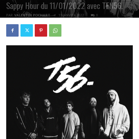
Sappy Hour du 11/01/2022 avec TEN56.
PAR
VALENTIN POCHART
11 JANVIER 2022
0