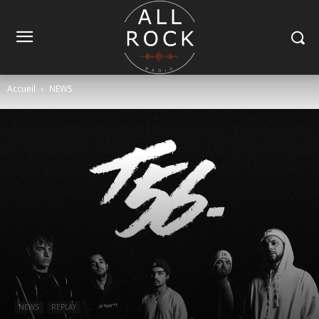
Accueil
NEWS
NEWS
REPLAY