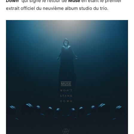
Down
” qui signe le retour de
Muse
en étant le premier
extrait officiel du neuvième album studio du trio.