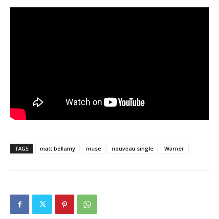
TAGS
matt bellamy
muse
nouveau single
Warner