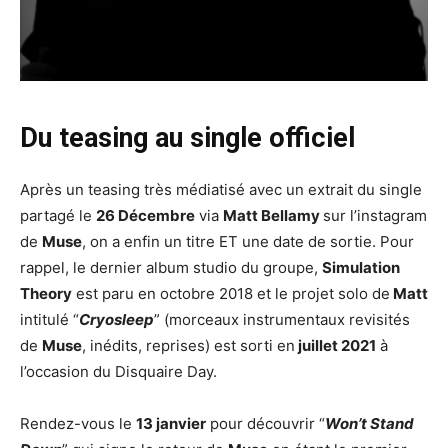
Du teasing au single officiel
Après un teasing très médiatisé avec un extrait du single
partagé le
26 Décembre
via
Matt Bellamy
sur l’instagram
de
Muse
, on a enfin un titre ET une date de sortie. Pour
rappel, le dernier album studio du groupe,
Simulation
Theory
est paru en octobre 2018 et le projet solo de
Matt
intitulé “
Cryosleep
” (morceaux instrumentaux revisités
de
Muse
, inédits, reprises) est sorti en
juillet 2021
à
l’occasion du Disquaire Day.
Rendez-vous le
13 janvier
pour découvrir “
Won’t Stand