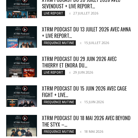
SEVENDUST + LIVE REPORT...
27 JUILLET 2026
LIVE REPORT
XTRM PODCAST DU 13 JUILET 2026 AVEC AĦNA
+ LIVE REPORT...
15 JUILLET 2026
FREQUENCE MUTINE
XTRM PODCAST DU 29 JUIN 2026 AVEC
THIERRY ET ENORA DU...
29 JUIN 2026
LIVE REPORT
XTRM PODCAST DU 15 JUIN 2026 AVEC CAGE
FIGHT + LIVE...
15 JUIN 2026
FREQUENCE MUTINE
XTRM PODCAST DU 18 MAI 2026 AVEC BEYOND
THE STYX –...
18 MAI 2026
FREQUENCE MUTINE