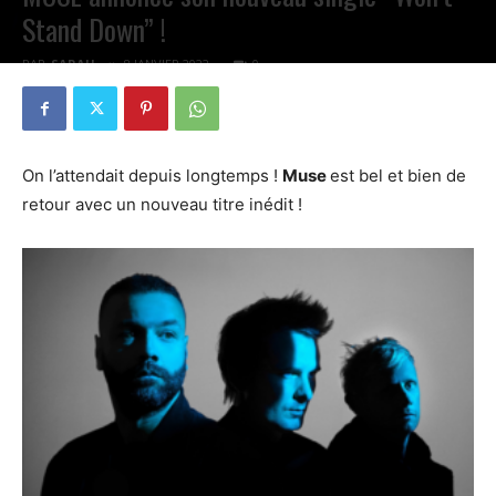
Stand Down” !
PAR
SARAH
8 JANVIER 2022
0
On l’attendait depuis longtemps !
Muse
est bel et bien de
retour avec un nouveau titre inédit !