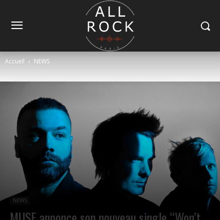
Accueil
NEWS
NEWS
MUSE annonce son nouveau single “Won’t