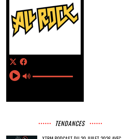
TENDANCES
XTRM PODCAST DU 20 JUILET 2026 AVEC