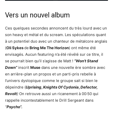
Vers un nouvel album
Ces quelques secondes annoncent du très lourd avec un
son heavy et métal et du scream. Les spéculations quant
à un potentiel duo avec un chanteur de métalcore anglais
(
Oli Sykes
de
Bring Me The Horizon
) ont même été
envisagés. Aucun featuring n’a été révélé sur ce titre, il
se pourrait bien qu’il s’agisse de Matt !
“Won’t Stand
Down”
inscrit
Muse
dans une nouvelle ère sombre avec
en arrière-plan un propos et un parti-pris rebelle à
l’univers dystopique comme le groupe sait si bien le
dépeindre (
Uprising
,
Knights Of Cydonia
,
Defector,
Revolt
)
On retrouve aussi un ricanement à 00:50 qui
rappelle incontestablement le Drill Sergeant dans
“
Psycho
“.