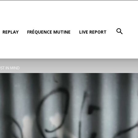
REPLAY
FRÉQUENCE MUTINE
LIVE REPORT
UST IN MIND