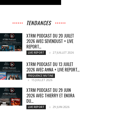
TENDANCES
XTRM PODCAST DU 20 JUILET
2026 AVEC SEVENDUST + LIVE
REPORT...
27 JUILLET 2026
LIVE REPORT
XTRM PODCAST DU 13 JUILET
2026 AVEC AĦNA + LIVE REPORT...
FREQUENCE MUTINE
15 JUILLET 2026
XTRM PODCAST DU 29 JUIN
2026 AVEC THIERRY ET ENORA
DU...
29 JUIN 2026
LIVE REPORT