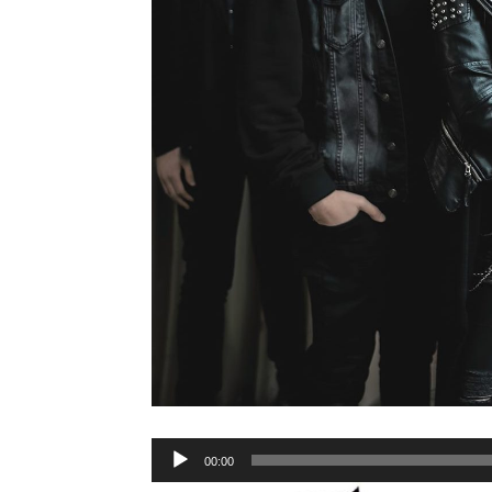
Lecteur
00:00
audio