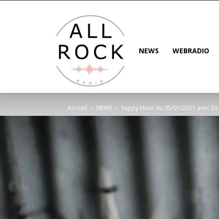
NEWS
WEBRADIO
Accueil
NEWS
Sappy Hour du 05/01/2021 avec D