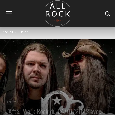
Accueil
REPLAY
REPLAY
L’After Work Rock du 04/01/2022 avec