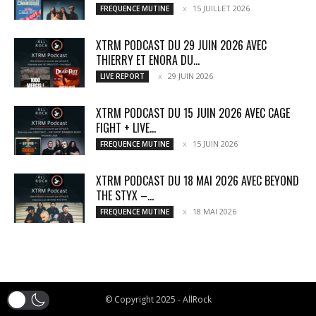
15 JUILLET 2026
FREQUENCE MUTINE
XTRM PODCAST DU 29 JUIN 2026 AVEC
THIERRY ET ENORA DU...
29 JUIN 2026
LIVE REPORT
XTRM PODCAST DU 15 JUIN 2026 AVEC CAGE
FIGHT + LIVE...
15 JUIN 2026
FREQUENCE MUTINE
XTRM PODCAST DU 18 MAI 2026 AVEC BEYOND
THE STYX –...
18 MAI 2026
FREQUENCE MUTINE
© Copyright 2025 - AllRock