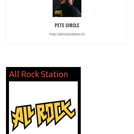
PETE CIRCLE
http://allrockstation.fr/