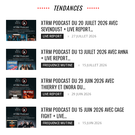
TENDANCES
XTRM PODCAST DU 20 JUILET 2026 AVEC
SEVENDUST + LIVE REPORT...
27 JUILLET 2026
LIVE REPORT
XTRM PODCAST DU 13 JUILET 2026 AVEC AĦNA
+ LIVE REPORT...
15 JUILLET 2026
FREQUENCE MUTINE
XTRM PODCAST DU 29 JUIN 2026 AVEC
THIERRY ET ENORA DU...
29 JUIN 2026
LIVE REPORT
XTRM PODCAST DU 15 JUIN 2026 AVEC CAGE
FIGHT + LIVE...
15 JUIN 2026
FREQUENCE MUTINE