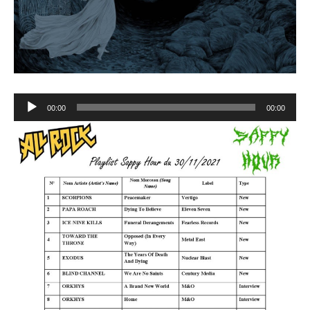
Lecteur
00:00
00:00
audio