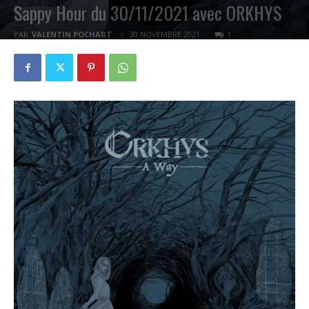
Sappy Hour du 30/11/2021 avec ORKHYS
PAR
VALENTIN POCHART
30 NOVEMBRE 2021
1