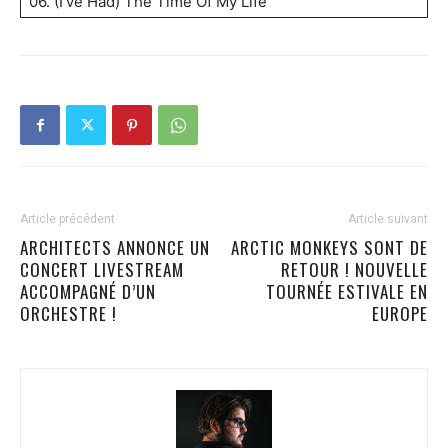
06. (I’ve Had) The Time Of My Life
Article précédent
Article suivant
ARCHITECTS ANNONCE UN
ARCTIC MONKEYS SONT DE
CONCERT LIVESTREAM
RETOUR ! NOUVELLE
ACCOMPAGNÉ D’UN
TOURNÉE ESTIVALE EN
ORCHESTRE !
EUROPE