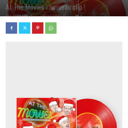
At The Movies : nouveau clip !
PAR
PETE CIRCLE
23 NOVEMBRE 2021
0