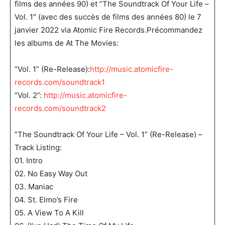
films des années 90) et ”The Soundtrack Of Your Life –
Vol. 1″ (avec des succès de films des années 80) le 7
janvier 2022 via Atomic Fire Records.
Précommandez
les albums de At The Movies:
”Vol. 1” (Re-Release):
http://music.atomicfire-
records.com/soundtrack1
”Vol. 2”:
http://music.atomicfire-
records.com/soundtrack2
”The Soundtrack Of Your Life – Vol. 1” (Re-Release) –
Track Listing:
01. Intro
02. No Easy Way Out
03. Maniac
04. St. Elmo’s Fire
05. A View To A Kill