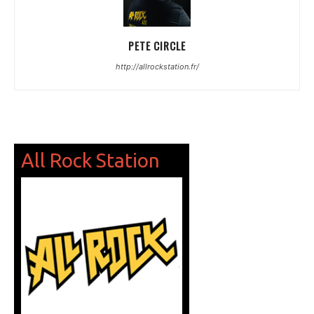
PETE CIRCLE
http://allrockstation.fr/