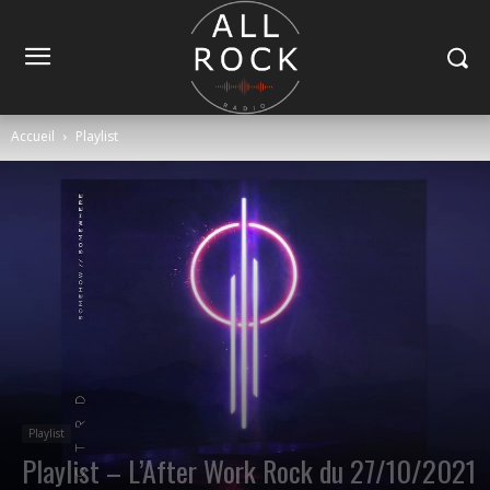
Accueil
Playlist
Playlist
Playlist – L’After Work Rock du 27/10/2021