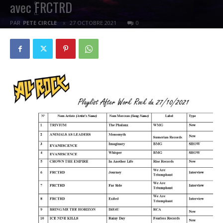
avec FRCTRD
PAR
PETE CIRCLE
27 OCTOBRE 2021
0