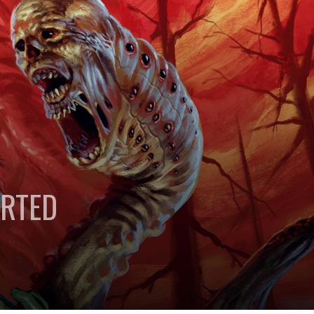
ORTED