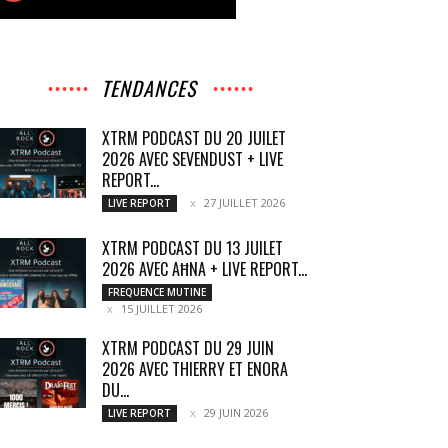
TENDANCES
XTRM PODCAST DU 20 JUILET
2026 AVEC SEVENDUST + LIVE
REPORT...
27 JUILLET 2026
LIVE REPORT
XTRM PODCAST DU 13 JUILET
2026 AVEC AĦNA + LIVE REPORT...
FREQUENCE MUTINE
15 JUILLET 2026
XTRM PODCAST DU 29 JUIN
2026 AVEC THIERRY ET ENORA
DU...
29 JUIN 2026
LIVE REPORT