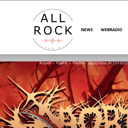
NEWS
WEBRADIO
Accueil
Playlist
Playlist – Sappy Hour du 23/10/