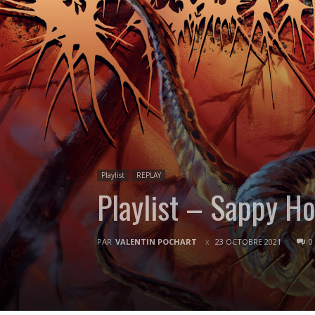
Playlist
REPLAY
Playlist – Sappy 
PAR
VALENTIN POCHART
23 OCTOBRE 2021
0