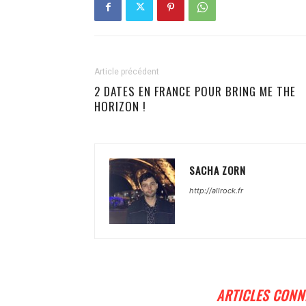
Article précédent
2 DATES EN FRANCE POUR BRING ME THE
HORIZON !
SACHA ZORN
http://allrock.fr
ARTICLES CONN