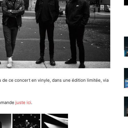
u de ce concert en vinyle, dans une édition limitée, via
commande
juste ici
.