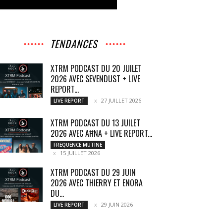
TENDANCES
XTRM PODCAST DU 20 JUILET
2026 AVEC SEVENDUST + LIVE
REPORT...
27 JUILLET 2026
LIVE REPORT
XTRM PODCAST DU 13 JUILET
2026 AVEC AĦNA + LIVE REPORT...
FREQUENCE MUTINE
15 JUILLET 2026
XTRM PODCAST DU 29 JUIN
2026 AVEC THIERRY ET ENORA
DU...
29 JUIN 2026
LIVE REPORT