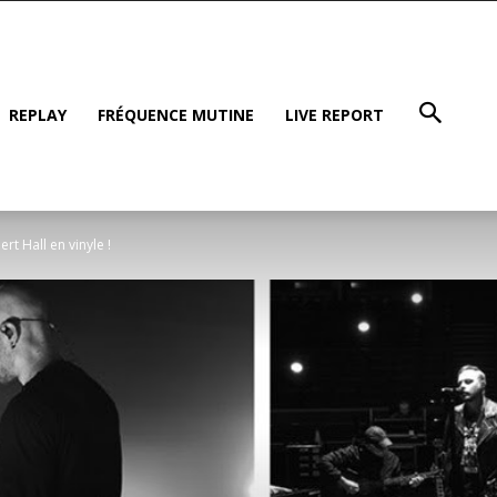
REPLAY
FRÉQUENCE MUTINE
LIVE REPORT
rt Hall en vinyle !