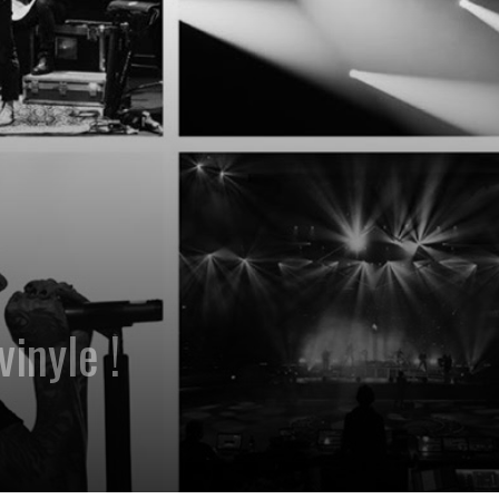
vinyle !