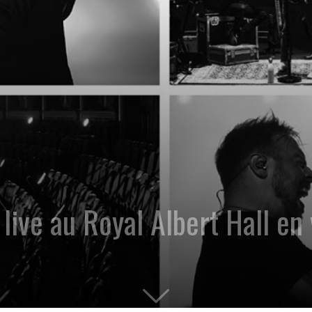
live au Royal Albert Hall en 