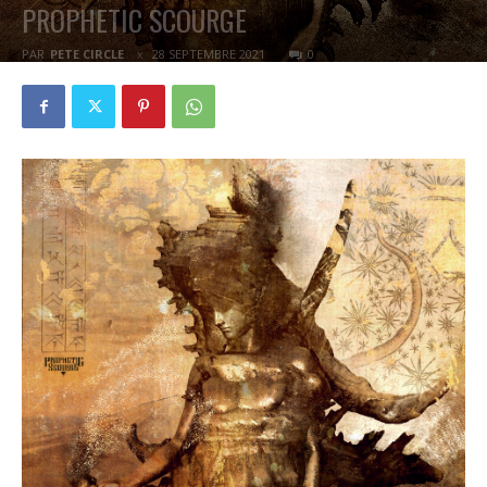
PROPHETIC SCOURGE
PAR
PETE CIRCLE
28 SEPTEMBRE 2021
0