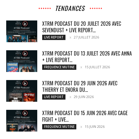
TENDANCES
XTRM PODCAST DU 20 JUILET 2026 AVEC
SEVENDUST + LIVE REPORT...
27 JUILLET 2026
LIVE REPORT
XTRM PODCAST DU 13 JUILET 2026 AVEC AĦNA
+ LIVE REPORT...
15 JUILLET 2026
FREQUENCE MUTINE
XTRM PODCAST DU 29 JUIN 2026 AVEC
THIERRY ET ENORA DU...
29 JUIN 2026
LIVE REPORT
XTRM PODCAST DU 15 JUIN 2026 AVEC CAGE
FIGHT + LIVE...
15 JUIN 2026
FREQUENCE MUTINE