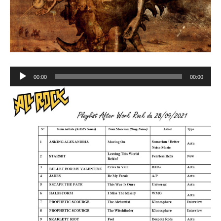
Lecteur
00:00
00:00
audio