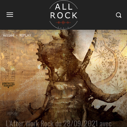
Accueil
REPLAY
REPLAY
L’After Work Rock du 28/09/2021 avec